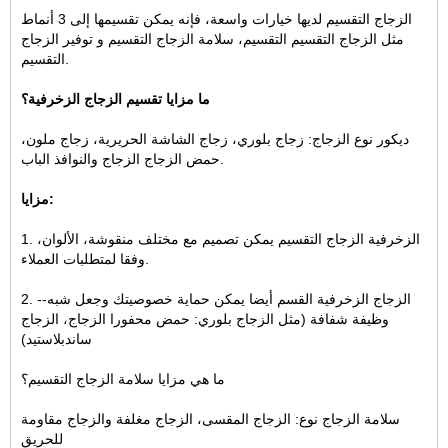
الزجاج التقسيم لديها خيارات واسعة، فإنه يمكن تقسيمها إلى 3 أنماط
مثل الزجاج التقسيم التقسيم، سلامة الزجاج التقسيم و توفير الزجاج
التقسيم.
ما مزايا تقسيم الزجاج الزخرفية؟
ديكور نوع الزجاج: زجاج بلوري، زجاج الشاشة الحريرية، زجاج ملون،
حمض الزجاج الزجاج والنوافذ الباب.
مزايا:
1. الزخرفية الزجاج التقسيم يمكن تصميم مع مختلف منقوشة، الألوان،
وفقا لمتطلبات العملاء.
2. الزجاج الزخرفية القسم أيضا يمكن حماية خصوصيتك وجعل شبه--
وظيفة شفافة (مثل الزجاج بلوري: حمض محفورا الزجاج، الزجاج
ساندبلاستيد)
ما هي مزايا سلامة الزجاج التقسيم؟
سلامة الزجاج نوع: الزجاج المقسى، الزجاج مغلفة والزجاج مقاومة
للحريق