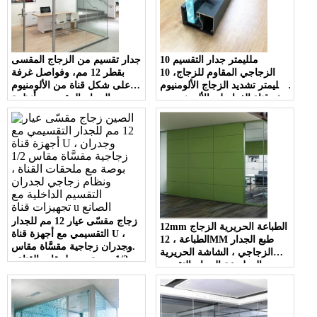
10 ملليمتر جدار التقسيم
جدار تقسيم من الزجاج المقسى
الزجاجي المقاوم للزجاج، 10
بقطر 12 مم، وفواصل غرفة
ملليمتر تشديد الزجاج الألومنيوم
على شكل قناة من الألومنيوم
ش قناة الفواصل، الألومنيوم يو
من الزجاج المقسى، وأنظمة
تشان زجاج الجدار نظام الجدار
تقسيم المكاتب الزجاجية بإطار
من الألومنيوم
زجاج مقسّى عيار 12 مم للجدار
12mm الطباعة الحريرية الزجاج
التقسيمي مع أجهزة قناة U ،
الطباعة ، 12MM طبع الجدار
وجدران زجاجية مقسَّاة مقاس
الزجاجي ، الشاشة الحريرية
1/2 بوصة مع ملحقات القناة ،
المطبوعة الزجاج التقسيم
ونظام زجاجي لجدران التقسيم
الداخلية مع تجهيزات قناة u