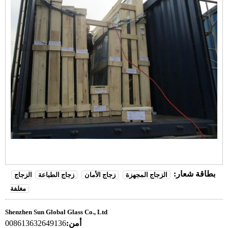
بطاقة شعار:
الزجاج المجهزة
زجاج الأمان
زجاج الطباعة
الزجاج
مغلفة
Shenzhen Sun Global Glass Co., Ltd
أمن:
008613632649136