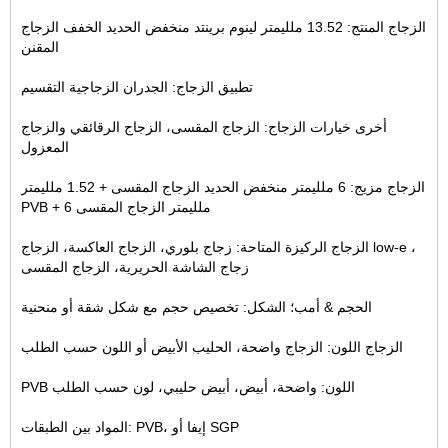
الزجاج المنتج: 13.52 ملليمتر لينوم برينتد منخفض الحديد الخفف الزجاج
المقنن
تطبيق الزجاج: الجدران الزجاجية التقسيم
أخرى خيارات الزجاج: الزجاج المقسى، الزجاج الرقائقي والزجاج
المعزول
الزجاج مزيج: 6 ملليمتر منخفض الحديد الزجاج المقسى + 1.52 ملليمتر
PVB + 6 ملليمتر الزجاج المقسى
الزجاج الركيزة المتاحة: زجاج بلوري، الزجاج العاكسة، الزجاج low-e ،
زجاج الشاشة الحريرية، الزجاج المقسى
الحجم & أمب؛ الشكل: تخصيص حجم مع شكل شقة أو منحنية
الزجاج اللون: الزجاج واضحة، الحليب الأبيض أو اللون حسب الطلب
PVB اللون: واضحة، أبيض، أبيض حليبي، لون حسب الطلب
المواد بين الطبقات: PVB، إيفا أو SGP