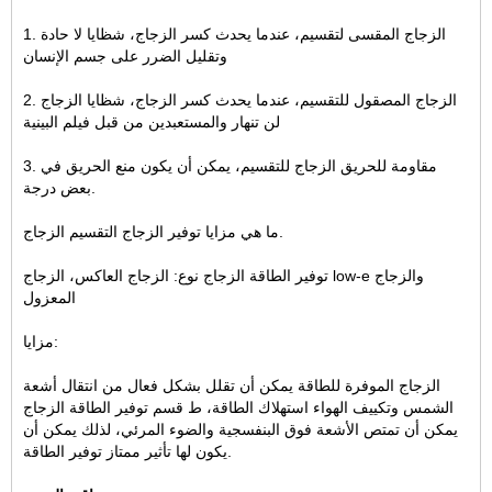
1. الزجاج المقسى لتقسيم، عندما يحدث كسر الزجاج، شظايا لا حادة
وتقليل الضرر على جسم الإنسان
2. الزجاج المصقول للتقسيم، عندما يحدث كسر الزجاج، شظايا الزجاج
لن تنهار والمستعبدين من قبل فيلم البينية
3. مقاومة للحريق الزجاج للتقسيم، يمكن أن يكون منع الحريق في
بعض درجة.
ما هي مزايا توفير الزجاج التقسيم الزجاج.
توفير الطاقة الزجاج نوع: الزجاج العاكس، الزجاج low-e والزجاج
المعزول
مزايا:
الزجاج الموفرة للطاقة يمكن أن تقلل بشكل فعال من انتقال أشعة
الشمس وتكييف الهواء استهلاك الطاقة، ط قسم توفير الطاقة الزجاج
يمكن أن تمتص الأشعة فوق البنفسجية والضوء المرئي، لذلك يمكن أن
يكون لها تأثير ممتاز توفير الطاقة.