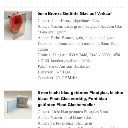
5mm Bronze Getönte Glas auf Verkauf
Glasart: 5mm Bronze abgetöntes Glas
Andere Namen: Licht grau Floatglas / Rauchen Glas
/ Glas grau getönt
Andere Farbe: Bronze, grün, blau, dunkel grau
Dicke: 3mm 4mm 5mm 5,5 mm 6mm 8mm 10mm
12mm
Größe auf Lager: 1830 x 2440, 2140 x 3300, 1650
x 2140, kundenspezifische Größe
Paket: starke Ausfuhr Holzkisten
Lieferzeit: 3-7 Tage
Container: 20' GP
Mehr
5 mm leicht blau getöntes Floatglas, leichte
blaue Float Glas vorrätig, Ford blau
getönten Float Glashersteller
Glasart: Licht blau getönten Floatglas 5mm
Andere Namen: Ford blaues Glas
Andere Farbe: Bronze, blau, grau