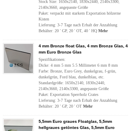
Stock Size: 1650x2140, 1830x2440, 2140x3300,
2140x3660, angepasste Größe
Paket: verpackt mit starkem Exportation hölzerne
Kisten
Lieferung: 3-7 Tage nach Erhalt der Anzahlung
Behälter: 20 ' GP, 20 ' OT, 40 ' HQ
Mehr
4 mm Bronze float Glas, 4 mm Bronze Glas, 4
mm Euro Bronze Glas
Spezifikationen:
Dicke: 4 mm 5 mm 5.5 Millimeter 6 mm 8 mm
Farbe: Bronze, Euro Grey, dunkelgrau, f-grün,
dunkelgrün, Ford blau, dunkelblau, etc.
Standardgröße: 1650x2140, 1830x2440,
2140x3660, 2140x3300, angepasste Größe
Paket: Exportation Sperrholz Crates
Lieferung: 3-7 Tage nach Erhalt der Anzahlung
Behälter: 20 ' GP, 20 ' OT
Mehr
5,5mm Euro graues Floatglas, 5,5mm
hellgraues getöntes Glas, 5,5mm Euro