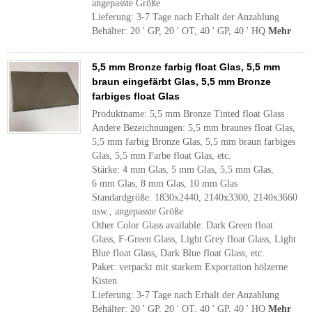
angepasste Größe
Lieferung: 3-7 Tage nach Erhalt der Anzahlung
Behälter: 20 ' GP, 20 ' OT, 40 ' GP, 40 ' HQ
Mehr
5,5 mm Bronze farbig float Glas, 5,5 mm
braun eingefärbt Glas, 5,5 mm Bronze
farbiges float Glas
Produktname: 5,5 mm Bronze Tinted float Glass
Andere Bezeichnungen: 5,5 mm braunes float Glas,
5,5 mm farbig Bronze Glas, 5,5 mm braun farbiges
Glas, 5,5 mm Farbe float Glas, etc.
Stärke: 4 mm Glas, 5 mm Glas, 5,5 mm Glas,
6 mm Glas, 8 mm Glas, 10 mm Glas
Standardgröße: 1830x2440, 2140x3300, 2140x3660
usw., angepasste Größe
Other Color Glass available: Dark Green float
Glass, F-Green Glass, Light Grey float Glass, Light
Blue float Glass, Dark Blue float Glass, etc.
Paket: verpackt mit starkem Exportation hölzerne
Kisten
Lieferung: 3-7 Tage nach Erhalt der Anzahlung
Behälter: 20 ' GP, 20 ' OT, 40 ' GP, 40 ' HQ
Mehr