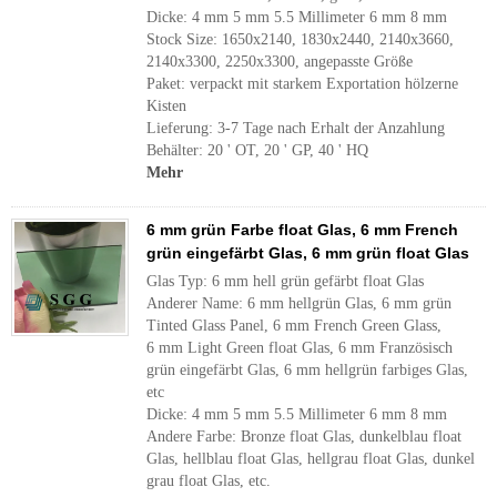
Dicke: 4 mm 5 mm 5.5 Millimeter 6 mm 8 mm
Stock Size: 1650x2140, 1830x2440, 2140x3660,
2140x3300, 2250x3300, angepasste Größe
Paket: verpackt mit starkem Exportation hölzerne
Kisten
Lieferung: 3-7 Tage nach Erhalt der Anzahlung
Behälter: 20 ' OT, 20 ' GP, 40 ' HQ
Mehr
6 mm grün Farbe float Glas, 6 mm French
grün eingefärbt Glas, 6 mm grün float Glas
Glas Typ: 6 mm hell grün gefärbt float Glas
Anderer Name: 6 mm hellgrün Glas, 6 mm grün
Tinted Glass Panel, 6 mm French Green Glass,
6 mm Light Green float Glas, 6 mm Französisch
grün eingefärbt Glas, 6 mm hellgrün farbiges Glas,
etc
Dicke: 4 mm 5 mm 5.5 Millimeter 6 mm 8 mm
Andere Farbe: Bronze float Glas, dunkelblau float
Glas, hellblau float Glas, hellgrau float Glas, dunkel
grau float Glas, etc.