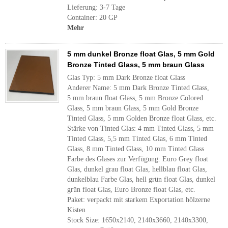
Lieferung: 3-7 Tage
Container: 20 GP
Mehr
5 mm dunkel Bronze float Glas, 5 mm Gold
Bronze Tinted Glass, 5 mm braun Glass
Glas Typ: 5 mm Dark Bronze float Glass
Anderer Name: 5 mm Dark Bronze Tinted Glass,
5 mm braun float Glass, 5 mm Bronze Colored
Glass, 5 mm braun Glass, 5 mm Gold Bronze
Tinted Glass, 5 mm Golden Bronze float Glass, etc.
Stärke von Tinted Glas: 4 mm Tinted Glass, 5 mm
Tinted Glass, 5,5 mm Tinted Glas, 6 mm Tinted
Glass, 8 mm Tinted Glass, 10 mm Tinted Glass
Farbe des Glases zur Verfügung: Euro Grey float
Glas, dunkel grau float Glas, hellblau float Glas,
dunkelblau Farbe Glas, hell grün float Glas, dunkel
grün float Glas, Euro Bronze float Glas, etc.
Paket: verpackt mit starkem Exportation hölzerne
Kisten
Stock Size: 1650x2140, 2140x3660, 2140x3300,