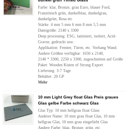
dunkel grün Tinted Glass
Farbe: klar, Bronze, grau Euro, blauer Ford,
Französisch grün, dunkelblau, dunkelgrau,
dunkelgrün, Rosa etc
Stärke: 4 mm 5 mm 6 mm 8 mm 5,5 mm
Dateigröße: 2140 x 3300
Deep processing: ESG, laminiert, isoliert, Acid-
Gravur, gedruckt usw.
Applikation: Fenster, Türen, etc. Vorhang Wand.
Andere Größen verfügbar: 1650 x 2140,
2140 * 3300, 2250 x 3300, zugeschnitten auf Größe
Paket: Wooden Kisten of Strong Export
Lieferung: 3-7 Tage
Behälter: 20 GP
Mehr
10 mm Light Grey float Glas Preis graues
Glas gelbe Farbe schwarz Glas
Glas Typ: 10 mm hellgrau float Glass
Anderer Name: 10 mm grau float Glas, 10 mm
hellgrau Glas, 10 mm grau eingefärbt Glas
Andere Farbe: blau, Bronze, grün, etc.