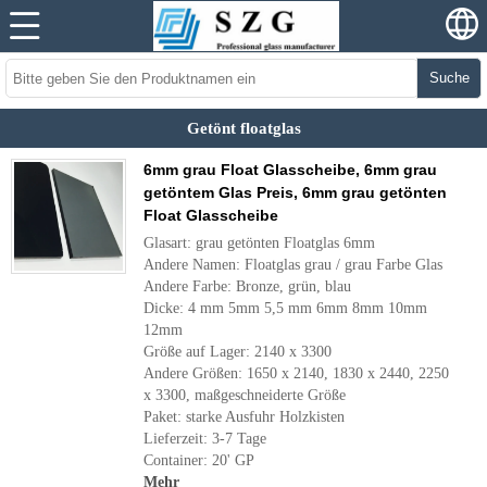
Suche
Getönt floatglas
6mm grau Float Glasscheibe, 6mm grau
getöntem Glas Preis, 6mm grau getönten
Float Glasscheibe
Glasart: grau getönten Floatglas 6mm
Andere Namen: Floatglas grau / grau Farbe Glas
Andere Farbe: Bronze, grün, blau
Dicke: 4 mm 5mm 5,5 mm 6mm 8mm 10mm
12mm
Größe auf Lager: 2140 x 3300
Andere Größen: 1650 x 2140, 1830 x 2440, 2250
x 3300, maßgeschneiderte Größe
Paket: starke Ausfuhr Holzkisten
Lieferzeit: 3-7 Tage
Container: 20' GP
Mehr