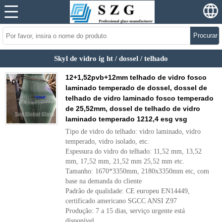
Procurar
Skyl de vidro ig ht / dossel / telhado
12+1,52pvb+12mm telhado de vidro fosco
laminado temperado de dossel, dossel de
telhado de vidro laminado fosco temperado
de 25,52mm, dossel de telhado de vidro
laminado temperado 1212,4 esg vsg
Tipo de vidro do telhado: vidro laminado, vidro
temperado, vidro isolado, etc.
Espessura do vidro do telhado: 11,52 mm, 13,52
mm, 17,52 mm, 21,52 mm 25,52 mm etc.
Tamanho: 1670*3350mm, 2180x3350mm etc, com
base na demanda do cliente
Padrão de qualidade: CE europeu EN14449,
certificado americano SGCC ANSI Z97
Produção: 7 a 15 dias, serviço urgente está
disponível