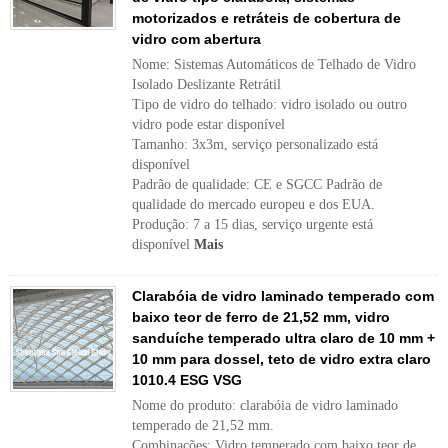
motorizados e retráteis de cobertura de
vidro com abertura
Nome: Sistemas Automáticos de Telhado de Vidro
Isolado Deslizante Retrátil
Tipo de vidro do telhado: vidro isolado ou outro
vidro pode estar disponível
Tamanho: 3x3m, serviço personalizado está
disponível
Padrão de qualidade: CE e SGCC Padrão de
qualidade do mercado europeu e dos EUA.
Produção: 7 a 15 dias, serviço urgente está
disponível
Mais
Clarabóia de vidro laminado temperado com
baixo teor de ferro de 21,52 mm, vidro
sanduíche temperado ultra claro de 10 mm +
10 mm para dossel, teto de vidro extra claro
1010.4 ESG VSG
Nome do produto: clarabóia de vidro laminado
temperado de 21,52 mm.
Combinações: Vidro temperado com baixo teor de