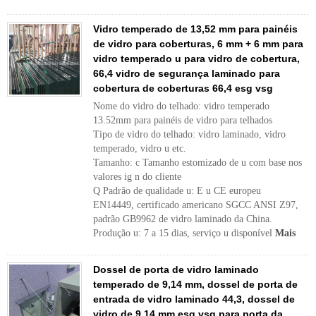
Vidro temperado de 13,52 mm para painéis
de vidro para coberturas, 6 mm + 6 mm para
vidro temperado u para vidro de cobertura,
66,4 vidro de segurança laminado para
cobertura de coberturas 66,4 esg vsg
Nome do vidro do telhado: vidro temperado
13.52mm para painéis de vidro para telhados
Tipo de vidro do telhado: vidro laminado, vidro
temperado, vidro u etc.
Tamanho: c Tamanho estomizado de u com base nos
valores ig n do cliente
Q Padrão de qualidade u: E u CE europeu
EN14449, certificado americano SGCC ANSI Z97,
padrão GB9962 de vidro laminado da China.
Produção u: 7 a 15 dias, serviço u disponível
Mais
Dossel de porta de vidro laminado
temperado de 9,14 mm, dossel de porta de
entrada de vidro laminado 44,3, dossel de
vidro de 9,14 mm esg vsg para porta da