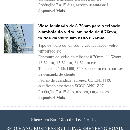
Produção: 7 a 15 dias, serviço urgente está
disponível
Mais
Vidro laminado de 8.76mm para o telhado,
clarabóia do vidro laminado de 8.76mm,
toldos de vidro laminado 8.76mm
Tipo de vidro do telhado: vidro laminado, vidro
temperado etc
Espessura do vidro do telhado: 8.76mm, 11.52mm,
13.52mm, 17.52mm, 21.52mm etc
Tamanho: 2140x3300, 2440x3660mm etc, com base
na demanda do cliente
Padrão de qualidade: europeu CE EN14449,
certificado americano SGCC ANSI Z97
Produção: 7 a 15 dias, o serviço urgente está
disponível
Mais
Shenzhen Sun Global Glass Co. Ltd.
3F, QIHANG BUSINESS BUILDING, SHENFENG ROAD,