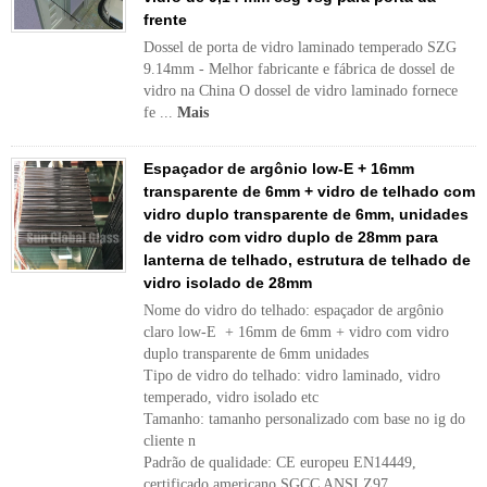
frente
Dossel de porta de vidro laminado temperado SZG
9.14mm - Melhor fabricante e fábrica de dossel de
vidro na China O dossel de vidro laminado fornece
fe ...
Mais
Espaçador de argônio low-E + 16mm
transparente de 6mm + vidro de telhado com
vidro duplo transparente de 6mm, unidades
de vidro com vidro duplo de 28mm para
lanterna de telhado, estrutura de telhado de
vidro isolado de 28mm
Nome do vidro do telhado: espaçador de argônio
claro low-E + 16mm de 6mm + vidro com vidro
duplo transparente de 6mm unidades
Tipo de vidro do telhado: vidro laminado, vidro
temperado, vidro isolado etc
Tamanho: tamanho personalizado com base no ig do
cliente n
Padrão de qualidade: CE europeu EN14449,
certificado americano SGCC ANSI Z97