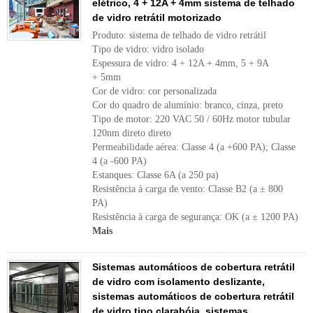
elétrico, 4 + 12A + 4mm sistema de telhado
de vidro retrátil motorizado
Produto: sistema de telhado de vidro retrátil
Tipo de vidro: vidro isolado
Espessura de vidro: 4 + 12A + 4mm, 5 + 9A
+ 5mm
Cor de vidro: cor personalizada
Cor do quadro de alumínio: branco, cinza, preto
Tipo de motor: 220 VAC 50 / 60Hz motor tubular
120nm direto direto
Permeabilidade aérea: Classe 4 (a +600 PA); Classe
4 (a -600 PA)
Estanques: Classe 6A (a 250 pa)
Resistência à carga de vento: Classe B2 (a ± 800
PA)
Resistência à carga de segurança: OK (a ± 1200 PA)
Mais
Sistemas automáticos de cobertura retrátil
de vidro com isolamento deslizante,
sistemas automáticos de cobertura retrátil
de vidro tipo clarabóia, sistemas