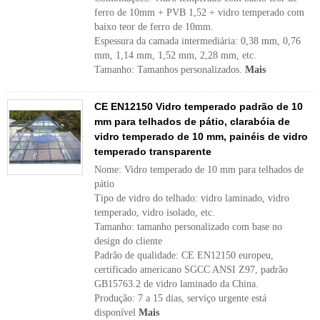
ferro de 10mm + PVB 1,52 + vidro temperado com
baixo teor de ferro de 10mm.
Espessura da camada intermediária: 0,38 mm, 0,76
mm, 1,14 mm, 1,52 mm, 2,28 mm, etc.
Tamanho: Tamanhos personalizados.
Mais
CE EN12150 Vidro temperado padrão de 10
mm para telhados de pátio, clarabóia de
vidro temperado de 10 mm, painéis de vidro
temperado transparente
Nome: Vidro temperado de 10 mm para telhados de
pátio
Tipo de vidro do telhado: vidro laminado, vidro
temperado, vidro isolado, etc.
Tamanho: tamanho personalizado com base no
design do cliente
Padrão de qualidade: CE EN12150 europeu,
certificado americano SGCC ANSI Z97, padrão
GB15763.2 de vidro laminado da China.
Produção: 7 a 15 dias, serviço urgente está
disponível
Mais