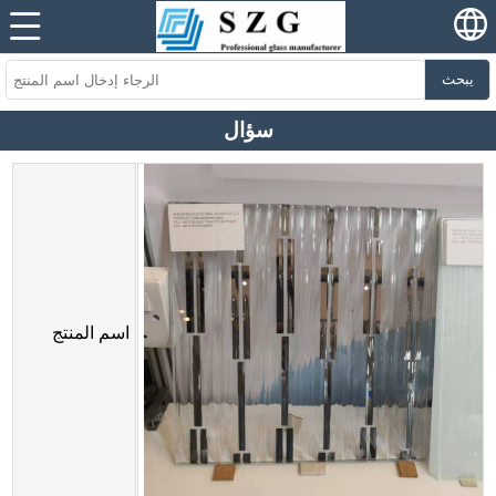
يبحث
سؤال
اسم المنتج