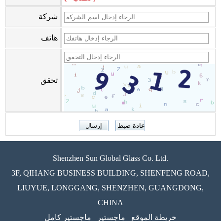
شركة
هاتف
تحقق
Shenzhen Sun Global Glass Co. Ltd.
3F, QIHANG BUSINESS BUILDING, SHENFENG ROAD,
LIUYUE, LONGGANG, SHENZHEN, GUANGDONG,
CHINA
خريطة الموقع
ماجستير
ماجستير كامل