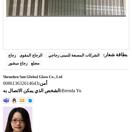
بطاقة شعار:
الشركات المصنعة للمبنى زجاجي
الزجاج المقوى
زجاج
مضلع
زجاج مبشور
Shenzhen Sun Global Glass Co., Ltd
أمن:
008613632614643
Brenda Yu
الشخص الذي يمكن الاتصال به: