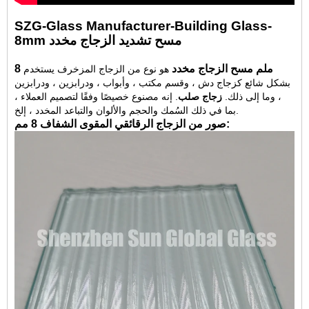
SZG-Glass Manufacturer-Building Glass-
8mm مسح تشديد الزجاج مخدد
8 ملم مسح الزجاج مخدد
هو نوع من الزجاج المزخرف يستخدم
بشكل شائع كزجاج دش ، وقسم مكتب ، وأبواب ، ودرابزين ، ودرابزين
، وما إلى ذلك.
زجاج صلب
. إنه مصنوع خصيصًا وفقًا لتصميم العملاء ،
بما في ذلك السُمك والحجم والألوان والتباعد المخدد ، إلخ.
صور من الزجاج الرقائقي المقوى الشفاف 8 مم: