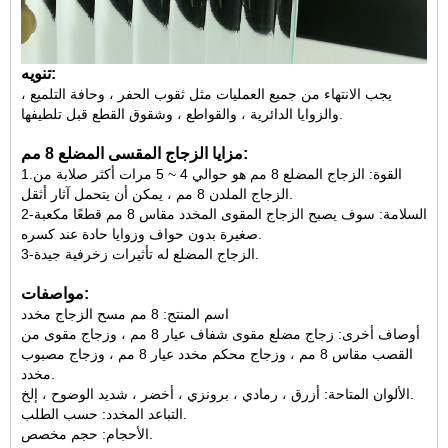
تنويه:
يجب الانتهاء من جميع العمليات مثل ثقوب الحفر ، وحافة التلميع ،
والزوايا الدائرية ، والقواطع ، وشقوق القطع قبل تلطيفها.
مزايا الزجاج المقسى المضلع 8 مم:
1.القوة: الزجاج المضلع 8 مم هو حوالي 4 ~ 5 مرات أكثر صلابة من
الزجاج الملدن 8 مم ، يمكن أن يتحمل آثار أثقل.
2-السلامة: سوف يصبح الزجاج المقوى المخدد مقاس 8 مم قطعًا مكعبة
صغيرة بدون حواف وزوايا حادة عند كسره.
3-الزجاج المضلع له تأثيرات زخرفية جيدة.
مواصفات:
اسم المنتج: 8 مم مسح الزجاج مخدد
أوصاف أخرى: زجاج مضلع مقوى شفاف عيار 8 مم ، وزجاج مقوى من
القصب مقاس 8 مم ، وزجاج محكم مخدد عيار 8 مم ، وزجاج مصبوب
مخدد.
الألوان المتاحة: أزرق ، رمادي ، برونزي ، أخضر ، شديد الوضوح ، إلخ.
التباعد المخدد: حسب الطلب.
الأحجام: حجم مخصص.