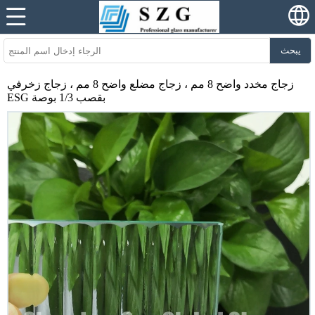
يبحث
زجاج مخدد واضح 8 مم ، زجاج مضلع واضح 8 مم ، زجاج زخرفي
ESG بقصب 1/3 بوصة