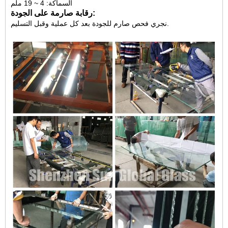
السماكة: 4 ~ 19 ملم
رقابة صارمة على الجودة:
نجري فحص صارم للجودة بعد كل عملية وقبل التسليم.