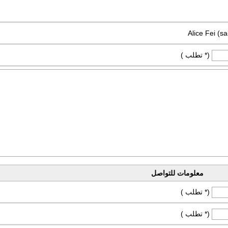
Alice Fei (
(* تطلب )
معلومات للتواصل
(* تطلب )
(* تطلب )