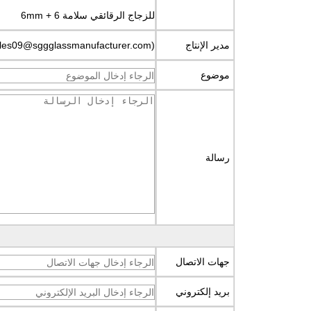
للزجاج الرقائقي سلامة 6 + 6mm
مدير الإنتاج
sales09@sggglassmanufacturer.com)
موضوع
رسالة
جهات الاتصال
اتصل الآن
بريد إلكتروني