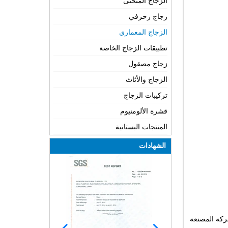
الزجاج المنحنى
زجاج زخرفي
الزجاج المعماري
تطبيقات الزجاج الخاصة
زجاج مصقول
الزجاج والأثاث
تركيبات الزجاج
قشرة الألومنيوم
المنتجات البستانية
الشهادات
درابزين ، الشركة المصنعة