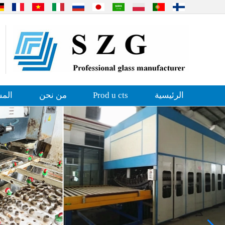
الرئيسية
Prod u cts
من نحن
المش