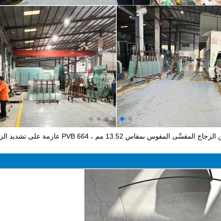
درابزين من الزجاج المقسَّى المقوس بم