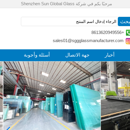
مرحبًا بكم في شركة Shenzhen Sun Global Glass
+8613620949556
sales01@sggglassmanufacturer.com
أخبار
جهة الاتصال
أسئلة وأجوبة