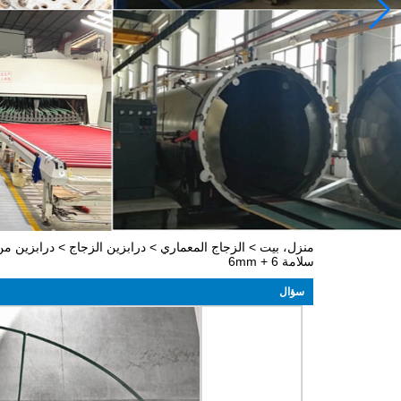
منزل، بيت
>
الزجاج المعماري
>
درابزين الزجاج
>
سلامة 6 + 6mm
سؤال