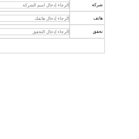
شركة
هاتف
تحقق