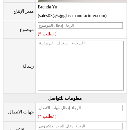
Brenda Yu
مدير الإنتاج
(sales03@sggglassmanufacturer.com)
موضوع
(* تطلب )
رسالة
معلومات للتواصل
جهات الاتصال
(* تطلب )