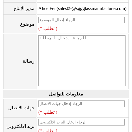
Alice Fei (sales09@sggglassmanufacturer.com)
مدير الإنتاج
موضوع
(* تطلب )
رسالة
معلومات للتواصل
جهات الاتصال
(* تطلب )
بريد الالكتروني
(* تطلب )