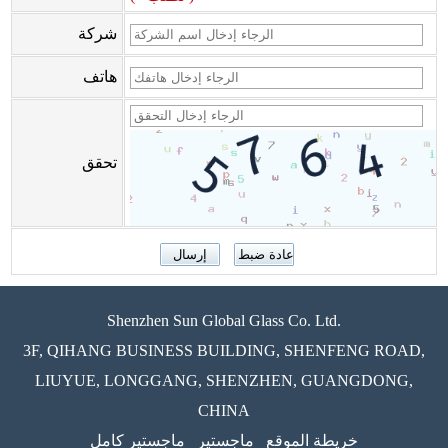
شركة
هاتف
تحقق
Shenzhen Sun Global Glass Co. Ltd.
3F, QIHANG BUSINESS BUILDING, SHENFENG ROAD,
LIUYUE, LONGGANG, SHENZHEN, GUANGDONG,
CHINA
خريطة الموقع
ماجستير
ماجستير كامل