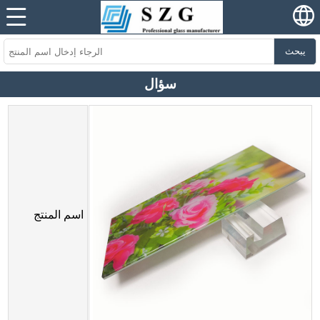
يبحث
سؤال
اسم المنتج