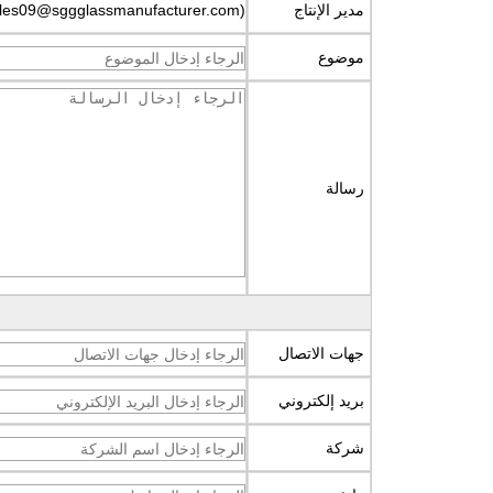
مدير الإنتاج
sales09@sggglassmanufacturer.com)
موضوع
رسالة
جهات الاتصال
بريد إلكتروني
اتصل الآن
شركة