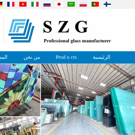
الرئيسية
Prod u cts
من نحن
المش