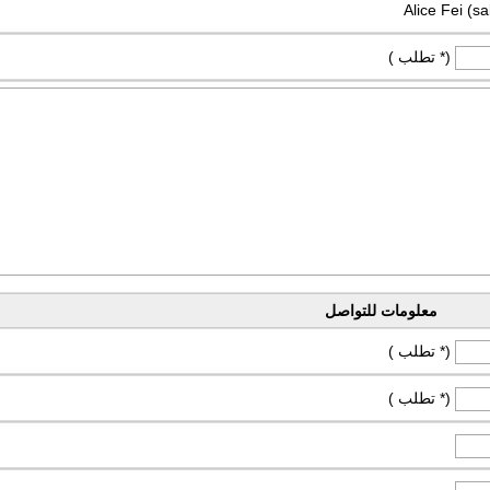
Alice Fei (
(* تطلب )
معلومات للتواصل
(* تطلب )
(* تطلب )