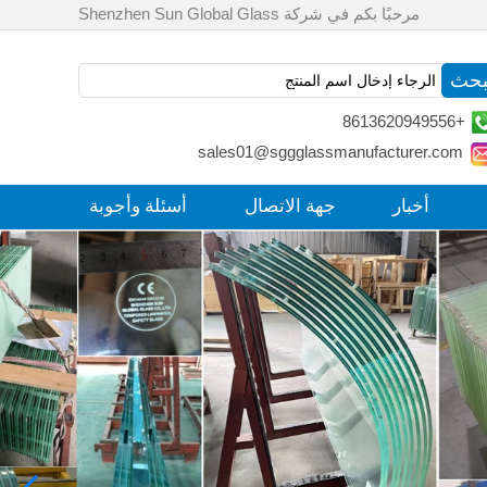
مرحبًا بكم في شركة Shenzhen Sun Global Glass
+8613620949556
sales01@sggglassmanufacturer.com
أخبار
جهة الاتصال
أسئلة وأجوبة