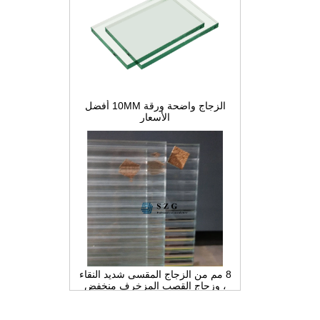
الزجاج واضحة ورقة 10MM أفضل
الأسعار
8 مم من الزجاج المقسى شديد النقاء
، وزجاج القصب المزخرف منخفض
الحديد ، والزجاج الداخلي للخصوصية
للتقسيم والحمام