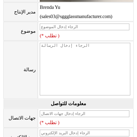
Brenda Yu
مدير الإنتاج
(sales03@sggglassmanufacturer.com)
موضوع
(* تطلب )
رسالة
معلومات للتواصل
جهات الاتصال
(* تطلب )