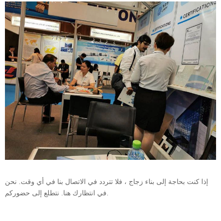
إذا كنت بحاجة إلى بناء زجاج ، فلا تتردد في الاتصال بنا في أي وقت. نحن
في انتظارك هنا. نتطلع إلى حضوركم.