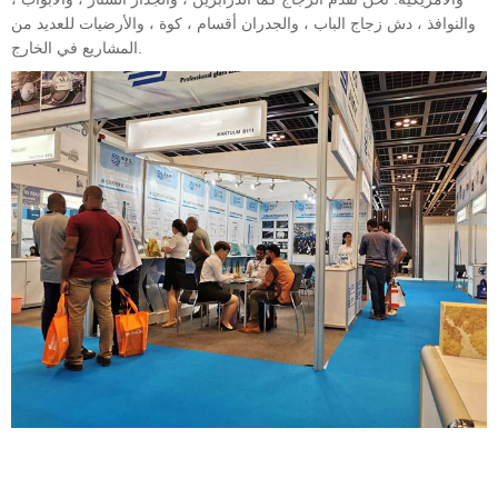
والنوافذ ، دش زجاج الباب ، والجدران أقسام ، كوة ، والأرضيات للعديد من
المشاريع في الخارج.