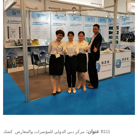
عنوان:
مركز دبي الدولي للمؤتمرات والمعارض. كشك B111