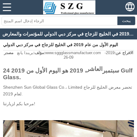
يبحث
اليوم الأول من عام 2019 في الخليج للزجاج في مركز دبي الدولي للمؤتمرات والمعارض
اليوم الأول من عام 2019 في الخليج للزجاج في مركز دبي الدولي
الافراج عن:
2019-
www.sggglassmanufactuer.com
مصدر:
مؤلف:
بريندا يانغ
للمؤتمرات والمعارض
09-26
العاشر
24 سبتمبر
، 2019 هو اليوم الأول من 2019 Gulf
Glass.
Shenzhen Sun Global Glass Co.، Limited تحضر معرض الخليج للزجاج
لعام 2019.
مرحبا بكم لزيارتنا!