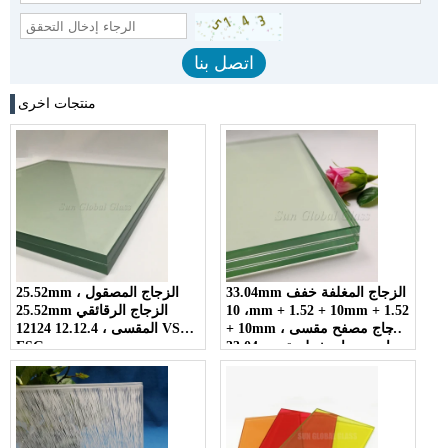
منتجات اخرى
33.04mm الزجاج المغلفة خفف
25.52mm الزجاج المصقول ،
، 10mm + 1.52 + 10mm + 1.52
25.52mm الزجاج الرقائقي
+ 10mm زجاج مصفح مقسى ،
المقسى ، 12.12.4 12124 VSG
33.04mm واضح زجاج شطيرة
ESG
خفف