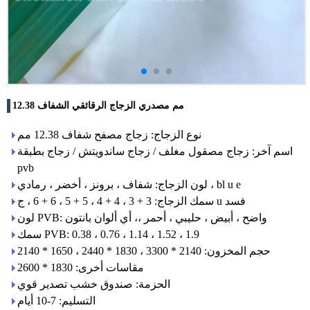
12.38 مم مصدري الزجاج الرقائقي الشفاف
نوع الزجاج: زجاج مصفح شفاف 12.38 مم
اسم آخر: زجاج مصقول مغلف / زجاج ساندويتش / زجاج بطبقة
pvb
لون الزجاج: شفاف ، برونز ، أخضر ، رمادي ، bl u e
سمك الزجاج: 3 + 3 ، 4 + 4 ، 5 + 5 ، 6 + 6 ، ج u فسد
لون PVB: واضح ، أبيض ، حليبي ، أحمر ،، أي ألوان بانتون
سمك PVB: 0.38 ، 0.76 ، 1.14 ، 1.52 ، 1.9
حجم المخزون: 2140 * 3300 ، 1830 * 2440 ، 1650 * 2140
مقاسات أخرى: 1830 * 2600
الحزمة: صندوق خشب تصدير قوي
التسليم: 7-10 أيام