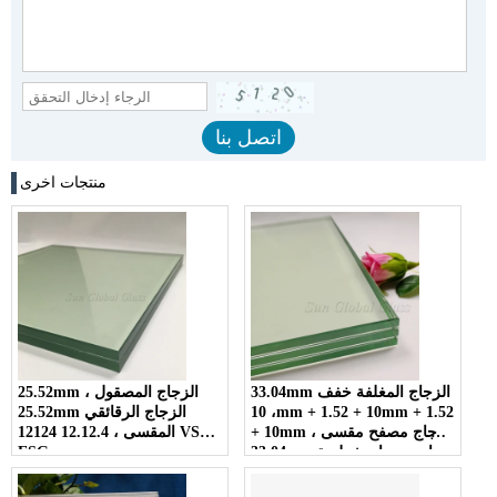
منتجات اخرى
33.04mm الزجاج المغلفة خفف
25.52mm الزجاج المصقول ،
، 10mm + 1.52 + 10mm + 1.52
25.52mm الزجاج الرقائقي
+ 10mm زجاج مصفح مقسى ،
المقسى ، 12.12.4 12124 VSG
33.04mm واضح زجاج شطيرة
ESG
خفف