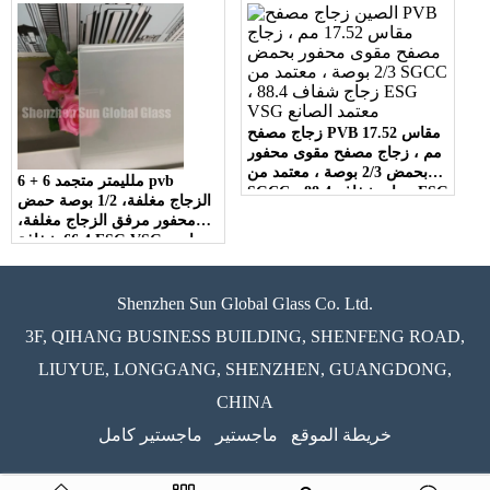
الزجاج
زجاج مصفح PVB مقاس 17.52
مم ، زجاج مصفح مقوى محفور
بحمض 2/3 بوصة ، معتمد من
6 + 6 ملليمتر متجمد pvb
SGCC ، 88.4 زجاج شفاف ESG
الزجاج مغلفة، 1/2 بوصة حمض
VSG معتمد
محفور مرفق الزجاج مغلفة،
66.4 شفافة ESG VSG زجاجي
CE معتمد مصنع
Shenzhen Sun Global Glass Co. Ltd.
3F, QIHANG BUSINESS BUILDING, SHENFENG ROAD,
LIUYUE, LONGGANG, SHENZHEN, GUANGDONG,
CHINA
خريطة الموقع
ماجستير
ماجستير كامل