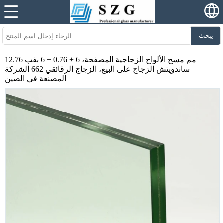
يبحث
12.76 مم مسح الألواح الزجاجية المصفحة، 6 + 0.76 + 6 بفب
ساندويتش الزجاج على البيع، الزجاج الرقائقي 662 الشركة
المصنعة في الصين