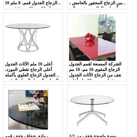
من الزجاج المحفور بالحامض ،
الزجاج الجدول قمم، 8 ملم 10
متجمد إلى u أسطح طاولات
ملم 12 مم 15 مم خفف من
زجاجية مظللة s u
الزجاج الجدول قمم
الشركة المصنعة لقمم الجدول
أعلى 10 ملم الأثاث الجدول
الزجاج المقوى 10 مم، 10 مم
أعلى الزجاج تغطي المورد،
خفف من الزجاج الأثاث الجدول
الجدول الزجاج العلوي بأكمله
تغطي مورد، 10 ملم أعلى
الزجاج، الجدول الزجاج المقوى
الزجاج "الصين مصنع"
10 ملم الزجاج
1/2 بوصة واضحة خفف من
رمادي شفاف خفف قمم