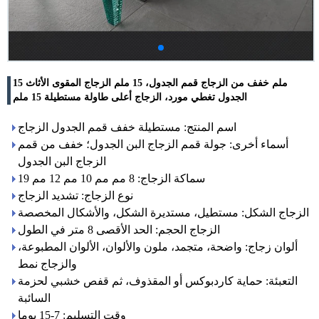
15 ملم خفف من الزجاج قمم الجدول، 15 ملم الزجاج المقوى الأثاث
الجدول تغطي مورد، الزجاج أعلى طاولة مستطيلة 15 ملم
اسم المنتج: مستطيلة خفف قمم الجدول الزجاج
أسماء أخرى: جولة قمم الزجاج البن الجدول؛ خفف من قمم
الزجاج البن الجدول
سماكة الزجاج: 8 مم مم 10 مم 12 مم 19
نوع الزجاج: تشديد الزجاج
الزجاج الشكل: مستطيل، مستديرة الشكل، والأشكال المخصصة
الزجاج الحجم: الحد الأقصى 8 متر في الطول
ألوان زجاج: واضحة، متجمد، ملون والألوان، الألوان المطبوعة،
والزجاج نمط
التعبئة: حماية كاردبوكس أو المقذوف، ثم قفص خشبي لحزمة
السائبة
وقت التسليم: 7-15 يوما