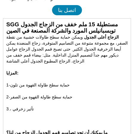
اتصل بنا
SGG مستطيلة 15 ملم خفف من الزجاج الجدول
توبسبانيلس المورد والشركة المصنعة في الصين
الزجاج أعلى الجدول
ويمكن حماية سطح طاولات خشبية من نقطة
الصفر، مع مجموعة متنوعة من التصاميم المتوفرة، زجاج المنضدة يمكن
أيضا الزخرفية الجدول الكثير. حتى تصبح قمم الجدول الزجاج عوامل
ديكور مهم جداً لتصميم المنزل الداخلية. مثل: بيضاء قمم خفف من
الزجاج، الزجاج المطبوع الجدول أعلى الشاشة
المزايا:
1-حماية سطح طاولة القهوة من تلون
2-حماية سطح طاولة القهوة من الصفر
3.، تأثير زخرفي
ما يمكنك أن تجد تصاميم قمم الجدول الزجاج من لنا؟