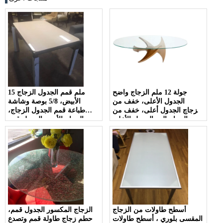
جولة 12 ملم الزجاج واضح
15 ملم قمم الجدول الزجاج
الجدول الأعلى، خفف من
الأبيض، 5/8 بوصة وشاشة
الزجاج الجدول أعلى، خفف من
طباعة قمم الجدول الزجاج،
الزجاج البن الجدول الأعلى
والزجاج الأبيض الجدول قمم
المورد والشركة المصنعة
أسطح طاولات من الزجاج
الزجاج المكسور الجدول قمم،
المقسى بلوري ، أسطح طاولات
حطم زجاج طاولة قمم وتصدع