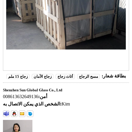
بطاقة شعار:
مسح الزجاج
أثاث زجاج
زجاج الأمان
زجاج 15 ملم
Shenzhen Sun Global Glass Co., Ltd
أمن:
008613632649136
Kim
الشخص الذي يمكن الاتصال به: