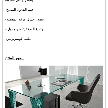
-يتصدر جدول القهوة
-قمم الجدول المطبخ
-يتصدر جدول غرفة المعيشة
--اجتماع الغرفة يتصدر جدول
-مكتب كونتيرتوبس
صور المنتج: