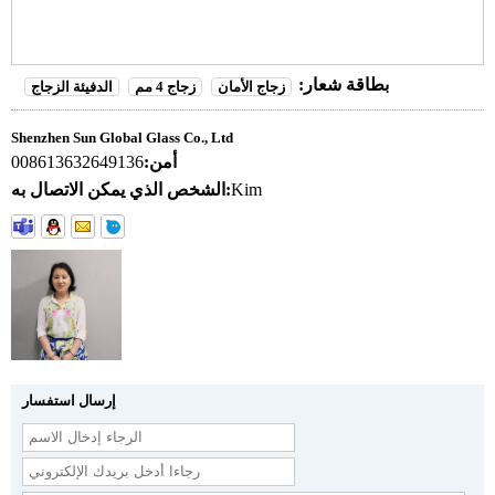
بطاقة شعار:
زجاج الأمان
زجاج 4 مم
الدفيئة الزجاج
Shenzhen Sun Global Glass Co., Ltd
أمن:
008613632649136
Kim
الشخص الذي يمكن الاتصال به:
إرسال استفسار