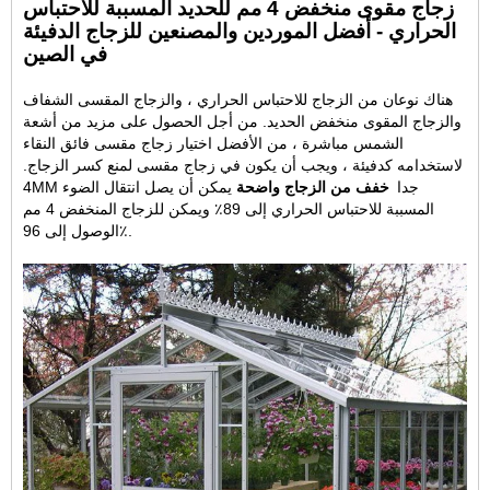
زجاج مقوى منخفض 4 مم للحديد المسببة للاحتباس
الحراري - أفضل الموردين والمصنعين للزجاج الدفيئة
في الصين
هناك نوعان من الزجاج للاحتباس الحراري ، والزجاج المقسى الشفاف
والزجاج المقوى منخفض الحديد. من أجل الحصول على مزيد من أشعة
الشمس مباشرة ، من الأفضل اختيار زجاج مقسى فائق النقاء
لاستخدامه كدفيئة ، ويجب أن يكون في زجاج مقسى لمنع كسر الزجاج.
4MM جدا
خفف من الزجاج واضحة
يمكن أن يصل انتقال الضوء
المسببة للاحتباس الحراري إلى 89٪ ويمكن للزجاج المنخفض 4 مم
الوصول إلى 96٪.