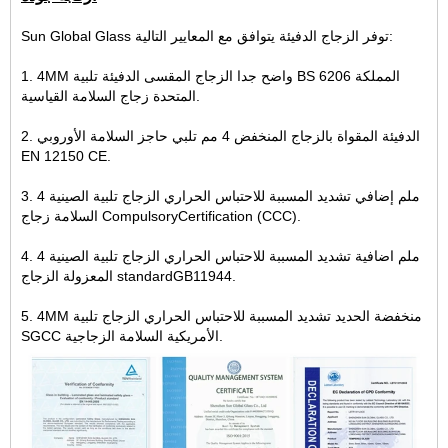
Sun Global Glass توفر الزجاج الدفيئة يتوافق مع المعايير التالية:
1. 4MM واضح جدا الزجاج المقسى الدفيئة تلبية BS 6206 المملكة
المتحدة زجاج السلامة القياسية.
2. الدفيئة المقواة بالزجاج المنخفض 4 مم تلبي حاجز السلامة الأوروبي
EN 12150 CE.
3. 4 ملم إضافي تشديد المسببة للاحتباس الحراري الزجاج تلبية الصينية
السلامة زجاج CompulsoryCertification (CCC).
4. 4 ملم اضافية تشديد المسببة للاحتباس الحراري الزجاج تلبية الصينية
المعزولة الزجاج standardGB11944.
5. 4MM منخفضة الحديد تشديد المسببة للاحتباس الحراري الزجاج تلبية
SGCC الأمريكية السلامة الزجاجية.