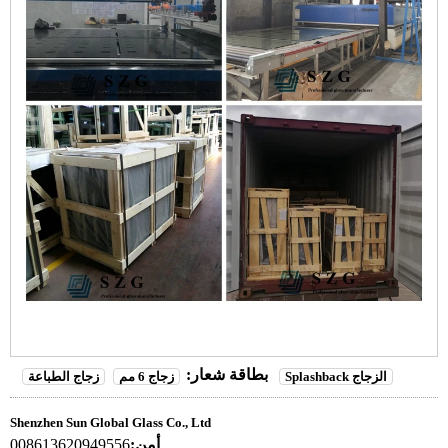
بطاقة شعار:
Splashback الزجاج
زجاج 6 مم
زجاج الطباعة
Shenzhen Sun Global Glass Co., Ltd
أمن:
008613620949556