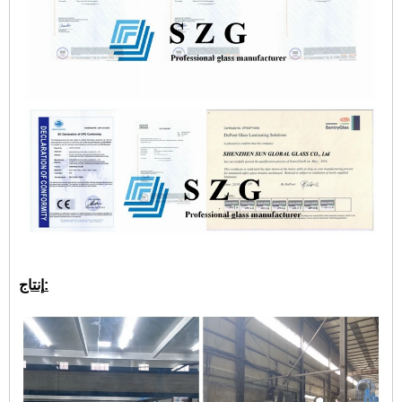
إنتاج: