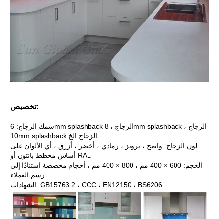
تخصيص:
سمك الزجاج: 6mm splashback الزجاج ، 8mm splashback الزجاج ،
10mm splashback الزجاج الخ
لون الزجاج: واضح ، برونز ، رمادي ، أخضر ، أزرق ، أي الألوان على
أساس مخطط بانتون أو RAL
الحجم: 600 × 400 مم ، 800 × 400 مم ، أحجام مخصصة استنادًا إلى
رسم العملاء
الشهادات: GB15763.2 ، CCC ، EN12150 ، BS6206