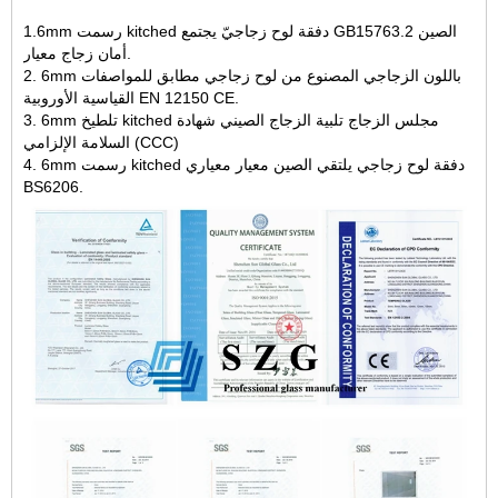
1.6mm رسمت kitched دفقة لوح زجاجيّ يجتمع GB15763.2 الصين
أمان زجاج معيار.
2. 6mm باللون الزجاجي المصنوع من لوح زجاجي مطابق للمواصفات
القياسية الأوروبية EN 12150 CE.
3. 6mm تلطيخ kitched مجلس الزجاج تلبية الزجاج الصيني شهادة
السلامة الإلزامي (CCC)
4. 6mm رسمت kitched دفقة لوح زجاجي يلتقي الصين معيار معياري
BS6206.