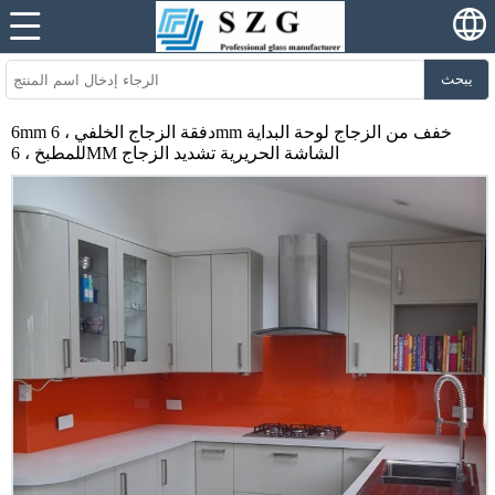
يبحث
6mm دفقة الزجاج الخلفي ، 6mm خفف من الزجاج لوحة البداية
للمطبخ ، 6MM الشاشة الحريرية تشديد الزجاج