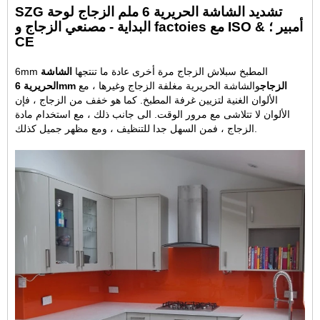
SZG تشديد الشاشة الحريرية 6 ملم الزجاج لوحة
البداية - مصنعي الزجاج و factoies مع ISO & أمبير ؛
CE
6mm المطبخ سبلاش الزجاج مرة أخرى عادة ما تنتجها
الشاشة
الحريرية 6mm الزجاج
والشاشة الحريرية مغلفة الزجاج وغيرها ، مع
الألوان الغنية لتزيين غرفة المطبخ. كما هو خفف من الزجاج ، فإن
الألوان لا تتلاشى مع مرور الوقت. الى جانب ذلك ، مع استخدام مادة
الزجاج ، فمن السهل جدا للتنظيف ، ومع مظهر جميل كذلك.