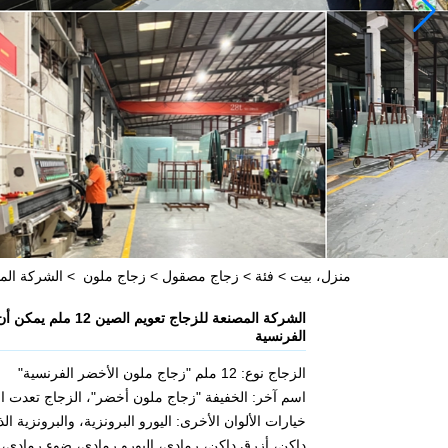
منزل، بيت
>
فئة
>
زجاج مصقول
>
زجاج ملون
>
الشركة المصنعة للزجاج تعويم
الشركة المصنعة للزجاج ت
الفرنسية
الزجاج نوع: 12 ملم "زجاج ملون الأخضر الفرنسية"
اسم آخر: الخفيفة "زجاج ملون أخضر"، الزجاج تعدت ا
خيارات الألوان الأخرى: اليورو البرونزية، والبرونزية 
داكن، أزرق داكن، رمادي، اليورو رمادي، ضوء رمادي،