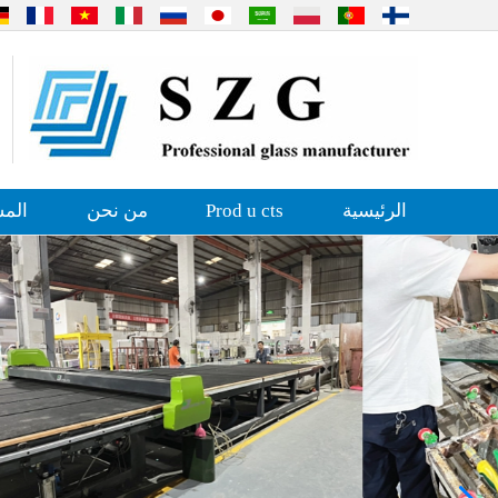
الرئيسية
Prod u cts
من نحن
المش