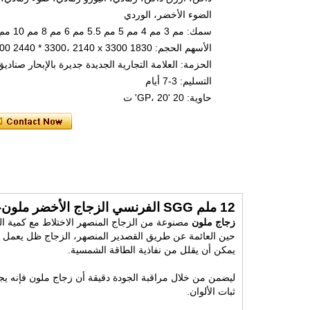
الضوء الأخضر، الوردي
سمك: مم 3 مم 4 مم 5 مم 5.5 مم 6 مم 8 مم 10 مم 12
الأسهم الحجم: 1830 x 2440، 2250 * 3300 2440 * 3300، 2140 x 3300
الحزمة: العلامة التجارية الجديدة جديرة بالإبحار صنادي
التسليم: 3-7 أيام
حاوية: 20 'GP، 20' ت
12 ملم SGG الفرنسي الزجاج الأخضر ملون-قص سهلة، يمكن أن يكون تيمبيرابل أو مغلفة
زجاج ملون
مصنوعة من الزجاج المنصهر الاختلاط مع كمية المن
حين العائمة عن طريق القصدير المنصهر، الزجاج ظل يعمل ا
يمكن أن يقلل من نفاذية الطاقة الشمسية.
ليضمن من خلال مراقبة الجودة دقيقة أن زجاج ملون فإنه 
ثبات الألوان.