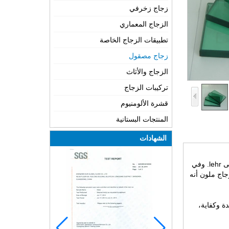
زجاج زخرفي
الزجاج المعماري
تطبيقات الزجاج الخاصة
زجاج مصقول
الزجاج والأثاث
تركيبات الزجاج
قشرة الألومنيوم
المنتجات البستانية
الشهادات
l.
وفي
اج ملون أنه
ة وكفاية،