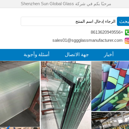
مرحبًا بكم في شركة Shenzhen Sun Global Glass
+8613620949556
sales01@sggglassmanufacturer.com
أخبار
جهة الاتصال
أسئلة وأجوبة