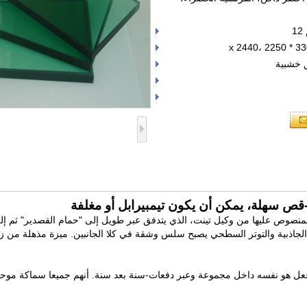
ق خشبية
صوص عليها من وكيل تينت، الذي يتدفق عبر طويل إلى "حمام القصدير" ثم إلى ehr
لجاذبية والتوتر السطحي يصبح سلس وشقة في كلا الجانبين.
ميزة مذهلة من زج
يجعل هو نفسه داخل مجموعة وعبر
دفعات-سنة بعد سنة. أنهم جميعا سماكة موحد