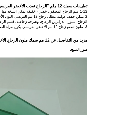
تطبيقات سمك 12 ملم "الزجاج تعدت الأخضر الفرنسية":
1-12 ملم الزجاج المصقول خضراء خفيفة يمكن استخدامها مباشرة للنوافذ والأبواب
2-يمكن خفف عوامة مظلل زجاج 
الزجاج السور، الدرابزين الزجاج، وشرفه زجاجية، قسم الزج
3. ملون تطفو زجاج 12 مم الأخضر الفرنسي يكون مرآة الصف يمكن أن تنتج عن الفرنسية مرآة ملون أخضر.
مزيد من التفاصيل عن 12 مم سمك ملون الزجاج الأخضر الفرنسية:
صور المنتج: