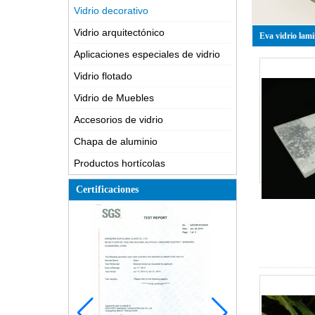
Vidrio decorativo
Vidrio arquitectónico
Eva vidrio lam
Aplicaciones especiales de vidrio
Vidrio flotado
Vidrio de Muebles
Accesorios de vidrio
Chapa de aluminio
Productos hortícolas
Certificaciones