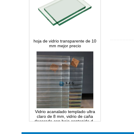
hoja de vidrio transparente de 10
mm mejor precio
Vidrio acanalado templado ultra
claro de 8 mm, vidrio de caña
decorado con bajo contenido de
hierro templado, vidrio interior de
privacidad para partición y baño