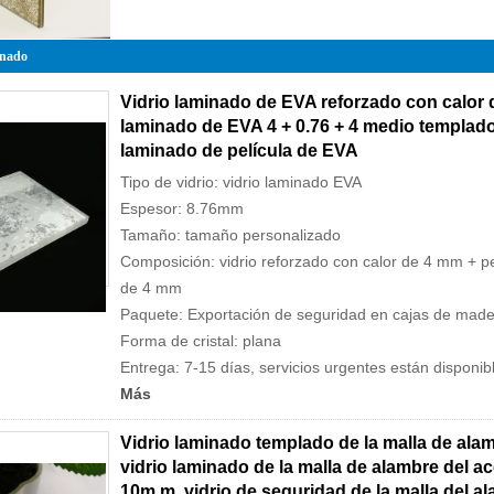
inado
Vidrio laminado de EVA reforzado con calor 
laminado de EVA 4 + 0.76 + 4 medio templado,
laminado de película de EVA
Tipo de vidrio: vidrio laminado EVA
Espesor: 8.76mm
Tamaño: tamaño personalizado
Composición: vidrio reforzado con calor de 4 mm + pe
de 4 mm
Paquete: Exportación de seguridad en cajas de made
Forma de cristal: plana
Entrega: 7-15 días, servicios urgentes están disponib
Más
Vidrio laminado templado de la malla de al
vidrio laminado de la malla de alambre del a
10m m, vidrio de seguridad de la malla del a