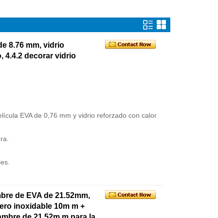
de 8.76 mm, vidrio
 4.4.2 decorar vidrio
lícula EVA de 0,76 mm y vidrio reforzado con calor
ra.
les.
ambre de EVA de 21.52mm,
cero inoxidable 10m m +
lambre de 21.52m m para la