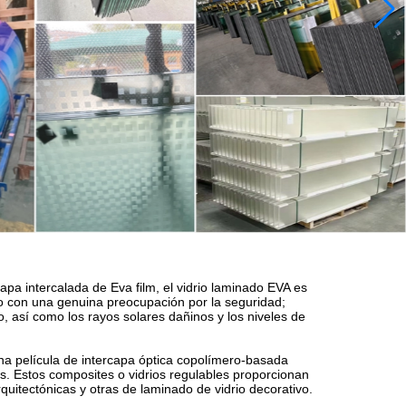
apa intercalada de Eva film, el vidrio laminado EVA es
drio con una genuina preocupación por la seguridad;
io, así como los rayos solares dañinos y los niveles de
na película de intercapa óptica copolímero-basada
s. Estos composites o vidrios regulables proporcionan
uitectónicas y otras de laminado de vidrio decorativo.