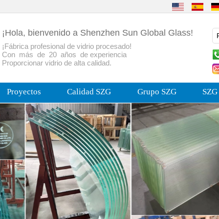
¡Hola, bienvenido a Shenzhen Sun Global Glass!
¡Fábrica profesional de vidrio procesado!
Con más de 20 años de experiencia
Proporcionar vidrio de alta calidad.
Proyectos
Calidad SZG
Grupo SZG
SZG