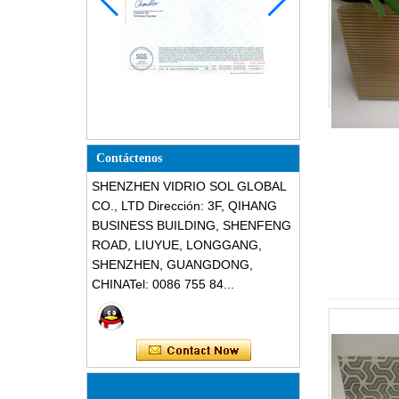
Contáctenos
SHENZHEN VIDRIO SOL GLOBAL
CO., LTD Dirección: 3F, QIHANG
BUSINESS BUILDING, SHENFENG
ROAD, LIUYUE, LONGGANG,
SHENZHEN, GUANGDONG,
CHINATel: 0086 755 84...