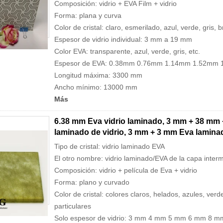
Composición: vidrio + EVA Film + vidrio
Forma: plana y curva
Color de cristal: claro, esmerilado, azul, verde, gris,
Espesor de vidrio individual: 3 mm a 19 mm
Color EVA: transparente, azul, verde, gris, etc.
Espesor de EVA: 0.38mm 0.76mm 1.14mm 1.52mm
Longitud máxima: 3300 mm
Ancho mínimo: 13000 mm
Más
6.38 mm Eva vidrio laminado, 3 mm + 38 mm 
laminado de vidrio, 3 mm + 3 mm Eva laminad
Tipo de cristal: vidrio laminado EVA
El otro nombre: vidrio laminado/EVA de la capa interm
Composición: vidrio + película de Eva + vidrio
Forma: plano y curvado
Color de cristal: colores claros, helados, azules, ver
particulares
Solo espesor de vidrio: 3 mm 4 mm 5 mm 6 mm 8