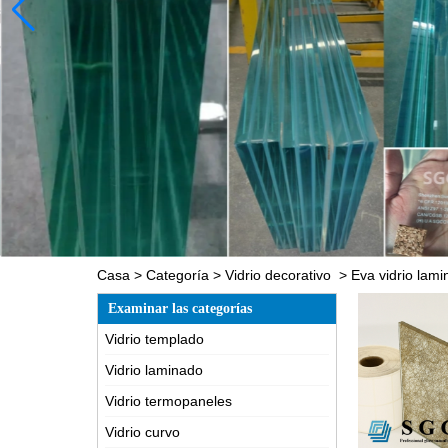
Casa
>
Categoría
>
Vidrio decorativo
>
Eva vidrio lam
Examinar las categorías
Vidrio templado
Vidrio laminado
Vidrio termopaneles
Vidrio curvo