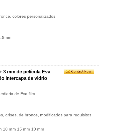
 bronce, colores personalizados
 1.9mm
+ 3 mm de película Eva
o intercapa de vidrio
ediaria de Eva film
des, grises, de bronce, modificados para requisitos
 mm 10 mm 15 mm 19 mm