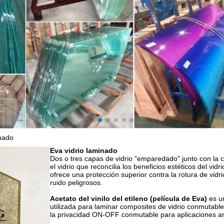
inado
Eva vidrio laminado
Dos o tres capas de vidrio "emparedado" junto con la c
el vidrio que reconcilia los beneficios estéticos del vi
ofrece una protección superior contra la rotura de vidr
ruido peligrosos.
Acetato del vinilo del etileno (película de Eva)
es u
utilizada para laminar composites de vidrio conmutable
la privacidad ON-OFF conmutable para aplicaciones arq