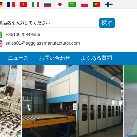
+8613620949556
sales01@sggglassmanufacturer.com
ニュース
お問い合わせ
よくある質問