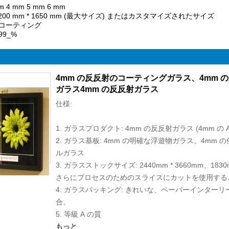
m 4 mm 5 mm 6 mm
200 mm * 1650 mm (最大サイズ) またはカスタマイズされたサイズ
反射コーティング
99_%
4mm の反反射のコーティングガラス、4mm の反
ガラス4mm の反反射ガラス
仕様:
1. ガラスプロダクト: 4mm の反反射ガラス (4mm の 
2. ガラス基板: 4mm の明確な浮遊物ガラス、4mm の
ルガラス
3. ガラスストックサイズ: 2440mm * 3660mm、1830
さらにプロセスのためのスライスにカットを使用すること
4. ガラスパッキング: きれいな、ペーパーインター
合。
5. 等級 A の質
もっと