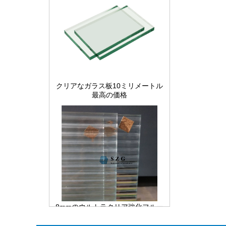
クリアなガラス板10ミリメートル
最高の価格
8mmのウルトラクリア強化フルー
トガラス、強化された低鉄装飾リ
ードガラス、パーティションとバ
スルーム用のプライバシーインテ