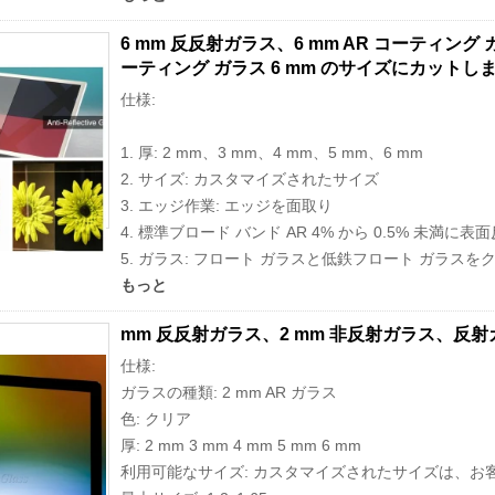
6 mm 反反射ガラス、6 mm AR コーティング ガラ
ーティング ガラス 6 mm のサイズにカットし
仕様:
1. 厚: 2 mm、3 mm、4 mm、5 mm、6 mm
2. サイズ: カスタマイズされたサイズ
3. エッジ作業: エッジを面取り
4. 標準ブロード バンド AR 4% から 0.5% 未満
5. ガラス: フロート ガラスと低鉄フロート ガラスを
もっと
mm 反反射ガラス、2 mm 非反射ガラス、反射ガラ
仕様:
ガラスの種類: 2 mm AR ガラス
色: クリア
厚: 2 mm 3 mm 4 mm 5 mm 6 mm
利用可能なサイズ: カスタマイズされたサイズは、お