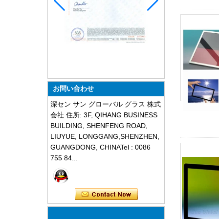
お問い合わせ
深セン サン グローバル グラス 株式
会社 住所: 3F, QIHANG BUSINESS
BUILDING, SHENFENG ROAD,
LIUYUE, LONGGANG,SHENZHEN,
GUANGDONG, CHINATel : 0086
755 84...