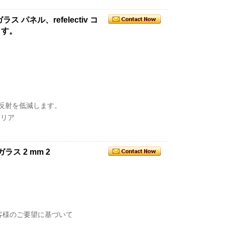
ス パネル、refelectiv コ
ます。
に表面反射を低減します。
クリア
ス 2 mm 2
客様のご要望に基づいて