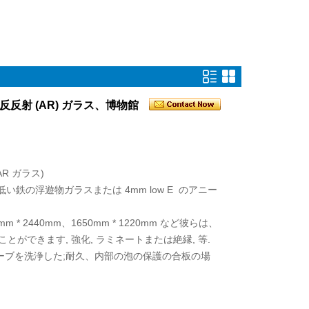
反射 (AR) ガラス、博物館
AR ガラス)
低い鉄の浮遊物ガラスまたは 4mm low E のアニー
mm * 2440mm、1650mm * 1220mm など彼らは、
ができます, 強化, ラミネートまたは絶縁, 等.
リーブを洗浄した;耐久、内部の泡の保護の合板の場