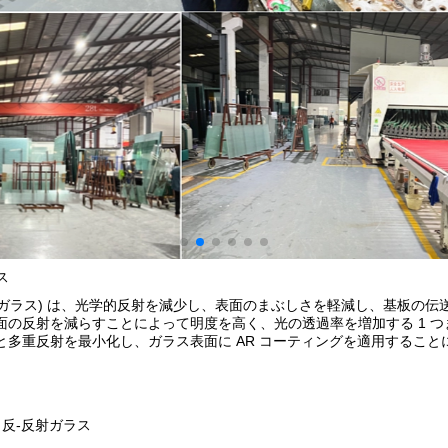
ス
反射ガラス) は、光学的反射を減少し、表面のまぶしさを軽減し、基板の
面の反射を減らすことによって明度を高く、光の透過率を増加する 1 つ
と多重反射を最小化し、ガラス表面に AR コーティングを適用するこ
 反-反射ガラス