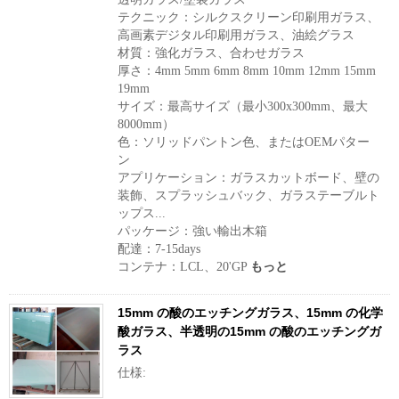
テクニック：シルクスクリーン印刷用ガラス、
高画素デジタル印刷用ガラス、油絵グラス
材質：強化ガラス、合わせガラス
厚さ：4mm 5mm 6mm 8mm 10mm 12mm 15mm
19mm
サイズ：最高サイズ（最小300x300mm、最大
8000mm）
色：ソリッドパントン色、またはOEMパター
ン
アプリケーション：ガラスカットボード、壁の
装飾、スプラッシュバック、ガラステーブルト
ップス...
パッケージ：強い輸出木箱
配達：7-15days
コンテナ：LCL、20'GP
もっと
15mm の酸のエッチングガラス、15mm の化学
酸ガラス、半透明の15mm の酸のエッチングガ
ラス
仕様: