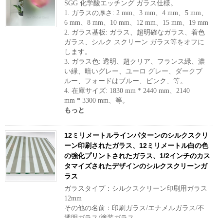
SGG 化学酸エッチング ガラス仕様。
1. ガラスの厚さ: 2 mm、3 mm、4 mm、5 mm、
6 mm、8 mm、10 mm、12 mm、15 mm、19 mm
2. ガラス基板: ガラス、超明確なガラス、着色
ガラス、シルク スクリーン ガラス等をオフに
します。
3. ガラス色: 透明、超クリア、フランス緑、濃
い緑、暗いグレー、ユーロ グレー、ダークブ
ルー、フォードはブルー、ピンク、等。
4. 在庫サイズ: 1830 mm * 2440 mm、2140
mm * 3300 mm、等。
もっと
12ミリメートルラインパターンのシルクスクリ
ーン印刷されたガラス、12ミリメートル白の色
の強化プリントされたガラス、1/2インチのカス
タマイズされたデザインのシルクスクリーンガ
ラス
ガラスタイプ：シルクスクリーン印刷用ガラス
12mm
その他の名前：印刷ガラス/エナメルガラス/不
透明ガラス/塗装ガラス