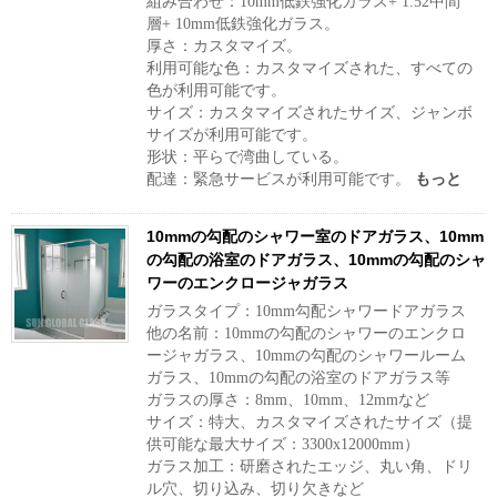
組み合わせ：10mm低鉄強化ガラス+ 1.52中間
層+ 10mm低鉄強化ガラス。
厚さ：カスタマイズ。
利用可能な色：カスタマイズされた、すべての
色が利用可能です。
サイズ：カスタマイズされたサイズ、ジャンボ
サイズが利用可能です。
形状：平らで湾曲している。
配達：緊急サービスが利用可能です。
もっと
10mmの勾配のシャワー室のドアガラス、10mm
の勾配の浴室のドアガラス、10mmの勾配のシャ
ワーのエンクロージャガラス
ガラスタイプ：10mm勾配シャワードアガラス
他の名前：10mmの勾配のシャワーのエンクロ
ージャガラス、10mmの勾配のシャワールーム
ガラス、10mmの勾配の浴室のドアガラス等
ガラスの厚さ：8mm、10mm、12mmなど
サイズ：特大、カスタマイズされたサイズ（提
供可能な最大サイズ：3300x12000mm）
ガラス加工：研磨されたエッジ、丸い角、ドリ
ル穴、切り込み、切り欠きなど