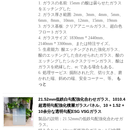
1. ガラスの名前: 15mm の酸は曇らせたガラス
をエッチングした
2. ガラス厚さ範囲: 2mm、3mm、4mm、5mm、
6mm、8mm、10mm、12mm、15mm、19mm
3. ガラス基板: クリアアニールガラス、超白色
フロートガラス
4. ガラスサイズ: 1830mm * 2440mm、
2140mm * 3300mm、または特注サイズ。
5. 生産能力: 酸エッチングされた強化ガラス、
酸のエッチングした合わせられたガラス、酸の
エッチングしたシルクスクリーンガラス、酸は
ガラスを絶縁した、ec である場合もある。
6. 処理サービス: 掘削された穴、切り欠き、磨
かれた端、斜めの端、安全コーナー、等。
も
っと
21.52mm低鉄白勾配強化合わせガラス、1010.4
超透明勾配強化積層ガラスパネル、10 + 1.52 +
10余分な透明勾配ESG VSGガラス
製品の説明：21.52mmの低鉄勾配強化合わせガ
ラス。