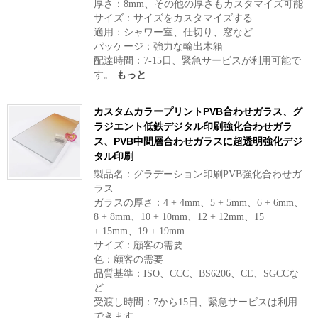
厚さ：8mm、その他の厚さもカスタマイズ可能
サイズ：サイズをカスタマイズする
適用：シャワー室、仕切り、窓など
パッケージ：強力な輸出木箱
配達時間：7-15日、緊急サービスが利用可能で
す。
もっと
カスタムカラープリントPVB合わせガラス、グ
ラジエント低鉄デジタル印刷強化合わせガラ
ス、PVB中間層合わせガラスに超透明強化デジ
タル印刷
製品名：グラデーション印刷PVB強化合わせガ
ラス
ガラスの厚さ：4 + 4mm、5 + 5mm、6 + 6mm、
8 + 8mm、10 + 10mm、12 + 12mm、15
+ 15mm、19 + 19mm
サイズ：顧客の需要
色：顧客の需要
品質基準：ISO、CCC、BS6206、CE、SGCCな
ど
受渡し時間：7から15日、緊急サービスは利用
できます