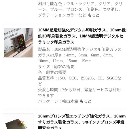
利用可能な色：ウルトラクリア、クリア、グリ
ーン、ブルー、ブロンズ、印刷色、つや消し、
グラデーションカラーなど
もっと
10MM超透明強化デジタル印刷ガラス、10mm低
鉄3D印刷強化ガラス、10MM超透明デジタルセ
ラミック印刷ガラス
製品名：10MM超透明強化デジタル印刷ガラス
ガラスの厚さ：4mm、5mm、6mm、8mm、
10mm、12mm、15mm、19mm
サイズ：顧客の需要
色：顧客の需要
品質基準：ISO、CCC、BS6206、CE、SGCCな
ど
受渡し時間：7から15日、緊急サービスは利用
できます
パッケージ：輸出木箱
もっと
10mmブロンズ酸エッチング強化ガラス、10mm
すりガラス強化ガラス、3/8インチブロンズ半透
明安全ガラス