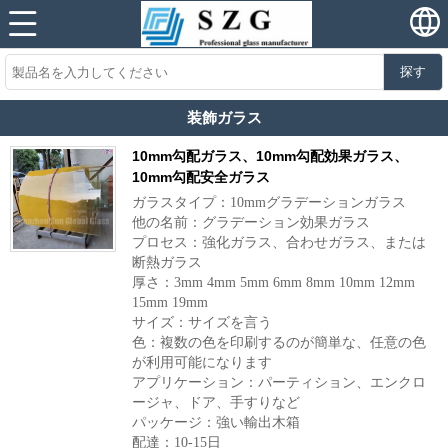
探す
装飾ガラス
10mm勾配ガラス、10mm勾配効果ガラス、
10mm勾配安全ガラス
ガラスタイプ：10mmグラデーションガラス
他の名前：グラデーション効果ガラス
プロセス：強化ガラス、合わせガラス、または
断熱ガラス
厚さ：3mm 4mm 5mm 6mm 8mm 10mm 12mm
15mm 19mm
サイズ：サイズを言う
色：複数の色を印刷するのが簡単な、任意の色
が利用可能になります
アプリケーション：パーティション、エンクロ
ージャ、ドア、手すりなど
パッケージ：強い輸出木箱
配達：10-15日