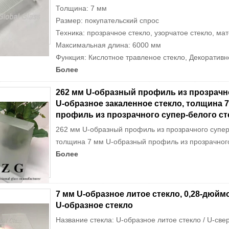
Толщина: 7 мм
Размер: покупательский спрос
Техника: прозрачное стекло, узорчатое стекло, мат
Максимальная длина: 6000 мм
Функция: Кислотное травленое стекло, Декоративн
Более
262 мм U-образный профиль из прозрачно
U-образное закаленное стекло, толщина 
профиль из прозрачного супер-белого ст
262 мм U-образный профиль из прозрачного супер 
толщина 7 мм U-образный профиль из прозрачного 
Более
7 мм U-образное литое стекло, 0,28-дюйм
U-образное стекло
Название стекла: U-образное литое стекло / U-свер