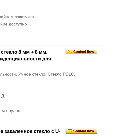
зайном заказчика.
ание доступно
стекло 8 мм + 8 мм,
фиденциальности для
ьности, Умное стекло, Стекло PDLC,
 Д.
 м / рулон.
 закаленное стекло с U-