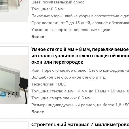
Цвет: покупательский спрос
Толщина: 0.5 мм
Печатные узоры: любые узоры в соответствии с ди
Срок доставки: от 7 до 15 дней, срочное обслужив
Упаковка: экспортные деревянные ящики
Более
Умное стекло 8 мм + 8 мм, переключаемое 
интеллектуальное стекло с защитой кон
окон или перегородок
Имя: Переключаемое стекло, Стекло конфиденциал
Волшебное стекло, Умное стекло и т. Д.
Технология: PDLC
Толщина стекла: 4 мм + 4 мм до 10 мм + 10 мм и т.
Толщина смарт-пленки: 0,5 мм
Размер: индивидуальный размер, не более 1,8 * 50
Более
Строительный материал 7-миллиметровое