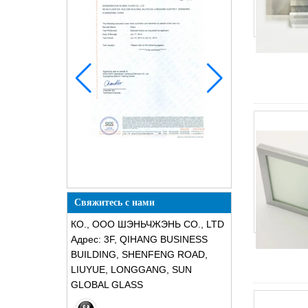
Свяжитесь с нами
КО., ООО ШЭНЬЧЖЭНЬ CO., LTD
Адрес: 3F, QIHANG BUSINESS
BUILDING, SHENFENG ROAD,
LIUYUE, LONGGANG, SUN
GLOBAL GLASS