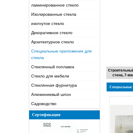
ламинированное стекло
Изолированные стекла
изогнутое стекло
Декоративное стекло
Архитектурное стекло
Специальные приложения для
стекла
Стеклянный поплавок
Строительный
стена, 7-м
Cтекло для мебели
Стеклянная фурнитура
Специальные 
Алюминиевый шпон
Садоводство
Сертификация