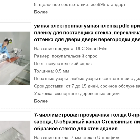
8. щелочное соответствие: исо695-стандарт
Более
умная электронная умная пленка pdlc пр
пленку для поставщика стекла, переключ
оттенка для двери двери перегородки дв
Название продукта: DLC Smart Film
Размер: покупательский спрос
Цвет: покупательский спрос
Толщина: 0.5 мм
Печатные узоры: любые узоры в соответствии с ди
Срок доставки: от 7 до 15 дней, срочное обслужив
Упаковка: экспортные деревянные ящики
Более
7-миллиметровая прозрачная толща U-п
завода, U-образный канал Стеклянные ли
образное стекло для стен здания.
Название стекла: 7-мм стекло U-профиля