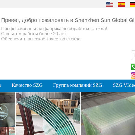
Привет, добро пожаловать в Shenzhen Sun Global Gl
Профессиональная фабрика по обработке стекла!
С опытом работы более 20 лет
Обеспечить высокое качество стекла
в
Качество SZG
Группа компаний SZG
SZG VIde