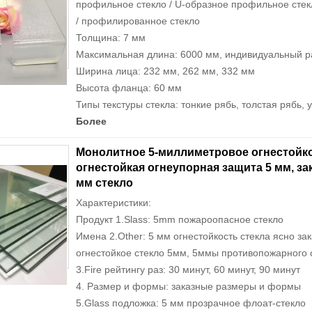
профильное стекло / U-образное профильное стекл
/ профилированное стекло
Толщина: 7 мм
Максимальная длина: 6000 мм, индивидуальный раз
Ширина лица: 232 мм, 262 мм, 332 мм
Высота фланца: 60 ​​мм
Типы текстуры стекла: тонкие рябь, толстая рябь, 
Более
Монолитное 5-миллиметровое огнестойкое 
огнестойкая огнеупорная защита 5 мм, за
мм стекло
Характеристики:
Продукт 1.Slass: 5mm пожароопасное стекло
Имена 2.Other: 5 мм огнестойкость стекла ясно за
огнестойкое стекло 5мм, 5ммы противопожарного ст
3.Fire рейтингу раз: 30 минут, 60 минут, 90 минут
4. Размер и формы: заказные размеры и формы
5.Glass подложка: 5 мм прозрачное флоат-стекло