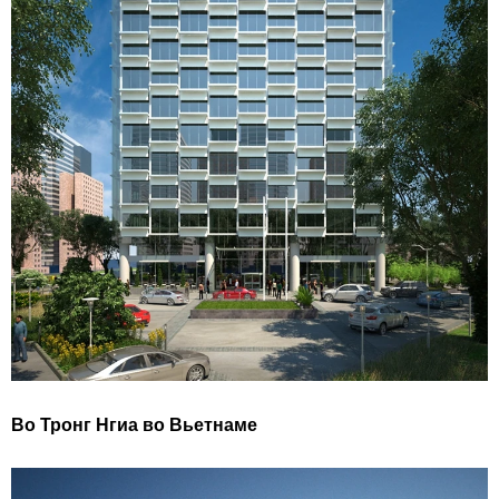
Во Тронг Нгиа во Вьетнаме