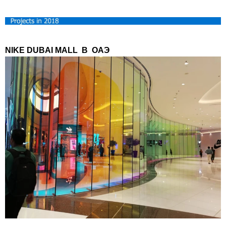
NIKE DUBAI MALL
В
ОАЭ