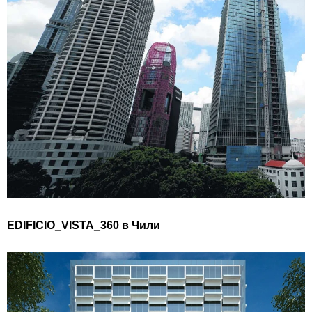
EDIFICIO_VISTA_360 в Чили