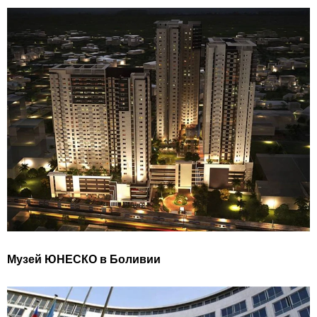
Музей ЮНЕСКО в Боливии