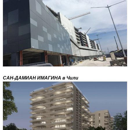
САН-ДАМИАН ИМАГИНА в Чили