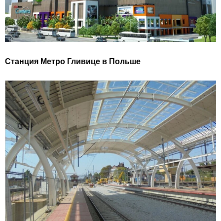
Станция Метро Гливице в Польше