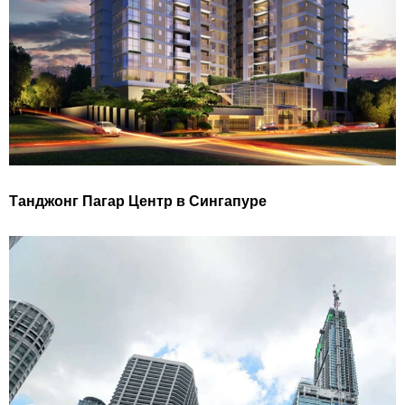
Танджонг Пагар Центр в Сингапуре