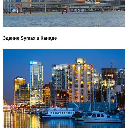
Здание Symax в Канаде