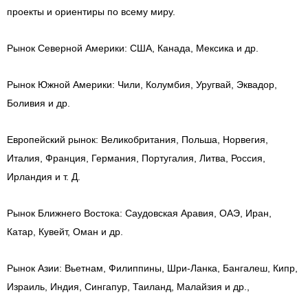
проекты и ориентиры по всему миру.
Рынок Северной Америки: США, Канада, Мексика и др.
Рынок Южной Америки: Чили, Колумбия, Уругвай, Эквадор,
Боливия и др.
Европейский рынок: Великобритания, Польша, Норвегия,
Италия, Франция, Германия, Португалия, Литва, Россия,
Ирландия и т. Д.
Рынок Ближнего Востока: Саудовская Аравия, ОАЭ, Иран,
Катар, Кувейт, Оман и др.
Рынок Азии: Вьетнам, Филиппины, Шри-Ланка, Бангалеш, Кипр,
Израиль, Индия, Сингапур, Таиланд, Малайзия и др.,