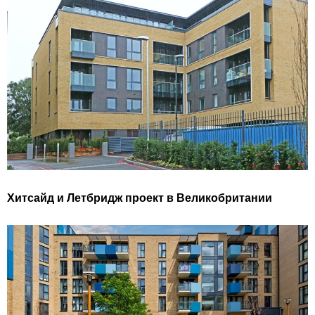
Хитсайд и Летбридж проект в Великобритании