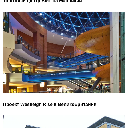
Торговый центр AML на Маврикии
Проект Westleigh Rise в Великобритании