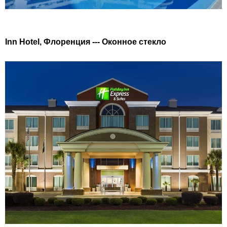
Inn Hotel, Флоренция --- Оконное стекло