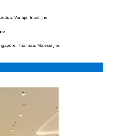
ettua, Venäjä, Irlanti jne
jne
Singapore, Thaimaa, Malesia jne.,