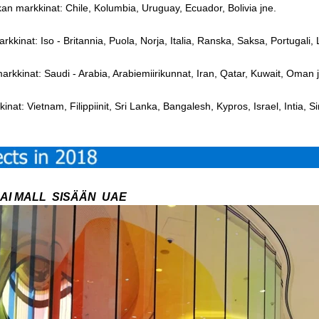
an markkinat: Chile, Kolumbia, Uruguay, Ecuador, Bolivia jne.
kinat: Iso - Britannia, Puola, Norja, Italia, Ranska, Saksa, Portugali, Li
markkinat: Saudi - Arabia, Arabiemiirikunnat, Iran, Qatar, Kuwait, Oman 
inat: Vietnam, Filippiinit, Sri Lanka, Bangalesh, Kypros, Israel, Intia, 
AI MALL
SISÄÄN
UAE