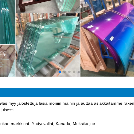
las myy jalostettuja lasia moniin maihin ja auttaa asiakkaitamme rake
uisesti.
ikan markkinat: Yhdysvallat, Kanada, Meksiko jne.