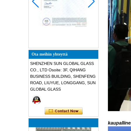
Ota meihin yhteyttä
SHENZHEN SUN GLOBAL GLASS
CO., LTD Osoite: 3F, QIHANG
BUSINESS BUILDING, SHENFENG
ROAD, LIUYUE, LONGGANG, SUN
GLOBAL GLASS
kaupallin