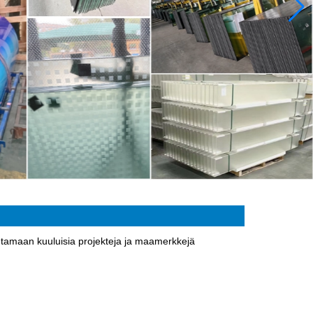
ntamaan kuuluisia projekteja ja maamerkkejä