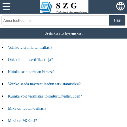
Hae
Usein kysytyt kysymykset
Voinko vierailla tehtaallasi?
Onko sinulla sertifikaatteja?
Kuinka saan parhaan hintasi?
Voinko saada näytteet laadun tarkistamiseksi?
Kuinka voit varmistaa toimitusturvallisuuden?
Mikä on tuotantoaikasi?
Mikä on MOQ:si?