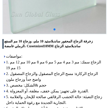
زخرفة الزجاج المحفور ساندبلاستيد 10 ملم، وزجاج 10 مم السفع
الرملي غامضة، Cusotmized10MM ساندبلاستيد الزجاج
مواصفات:
1. الزجاج سمك: مم 3 مم 4 مم 5 مم 6 مم 8 مم 10 مم 12 مم
15 مم 19
2. الزجاج الركازة: مسح الزجاج المصقول والزجاج المصقول
واضح جداً وزجاج ملون
3. حجم &الشكل: مخصص
4. القدرة على تجهيز: يمكن خفف، مغلفة، أو المعزولة.
5. زجاج التعبئة: حالة الخشب الرقائقي صالحة للإبحار، والعلامة
التجارية الجديدة مع رغوة الحماية داخل.