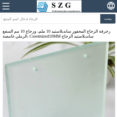
يبحث
زخرفة الزجاج المحفور ساندبلاستيد 10 ملم، وزجاج 10 مم السفع
الرملي غامضة، Cusotmized10MM ساندبلاستيد الزجاج