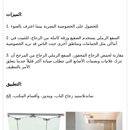
الميزات:
1. للحصول على الخصوصية البصرية بينما اعترف بالضوء.
2. السفع الرملي يستخدم الصقيع ورقة كاملة من الزجاج، للتثبيت في
أماكن مثل الحمامات ومناطق أخرى حيث الناس قد تريد الخصوصية.
3. مقارنة لحمض الزجاج المحفور، السفع الرملي الزجاج من المرجح أن
تترك علامات وبصمات الأصابع التي تتطلب صيانة أكثر قليلاً عندما يتعلق
الأمر بالتنظيف.
التطبيق:
ساندبلاستيد زجاج الباب، ويندوز، وأقسام المكتب، إلخ.