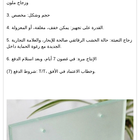
وزجاج ملون
3. حجم وشكل: مخصص
4. القدرة على تجهيز: يمكن خفف، مغلفة، أو المعزولة.
5. زجاج التعبئة: حالة الخشب الرقائقي صالحة للإبحار، والعلامة التجارية
الجديدة مع رغوة الحماية داخل.
6. الإنتاج مرة: في غضون 7 أيام، وبعد استلام الدفع
(7) شروط الدفع: T/T، وخطاب الاعتماد في الأفق.