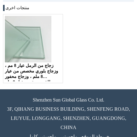
منتجات اخرى
زجاج من الرمل عيار 8 مم ،
وزجاج بلوري مخصص من عيار
8 ملم ، وزجاج محفور
للخصوصية من عيار 8 ملم
Shenzhen Sun Global Glass Co. Ltd.
3F, QIHANG BUSINESS BUILDING, SHENFENG ROAD,
LIUYUE, LONGGANG, SHENZHEN, GUANGDONG,
CHINA
خريطة الموقع
ماجستير
ماجستير كامل