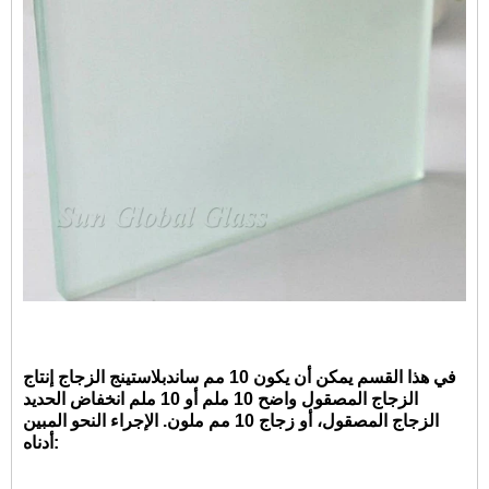
في هذا القسم يمكن أن يكون 10 مم ساندبلاستينج الزجاج إنتاج
الزجاج المصقول واضح 10 ملم أو 10 ملم انخفاض الحديد
الزجاج المصقول، أو زجاج 10 مم ملون. الإجراء النحو المبين
أدناه: