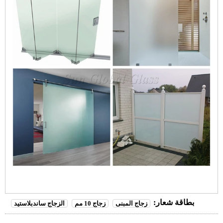
بطاقة شعار:
زجاج المبنى
زجاج 10 مم
الزجاج ساندبلاستيد