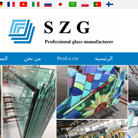
الرئيسية
Prod u cts
من نحن
المش