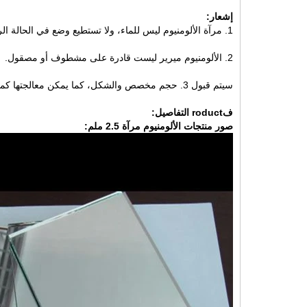
إشعار:
1. مرآة الألومنيوم ليس للماء، ولا تستطيع وضع في الحالة الرطبة مثل الحمام أو بالقرب من المياه.
2. الألومنيوم ميرير ليست قادرة على مشطوف أو مصقول.
سيتم قبول 3. حجم مخصص والشكل، كما يمكن معالجتها كمرآة السلامة كما خفف ومغلفة.
ف
roduct التفاصيل:
صور منتجات الألومنيوم مرآة 2.5 ملم: