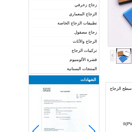
زجاج زخرفي
الزجاج المعماري
تطبيقات الزجاج الخاصة
زجاج مصقول
الزجاج والأثاث
تركيبات الزجاج
قشرة الألومنيوم
المنتجات البستانية
الشهادات
 سطح الزجاج