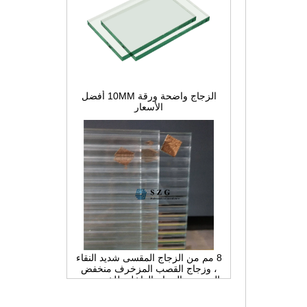
الزجاج واضحة ورقة 10MM أفضل
الأسعار
8 مم من الزجاج المقسى شديد النقاء
، وزجاج القصب المزخرف منخفض
الحديد ، والزجاج الداخلي للخصوصية
للتقسيم والحمام