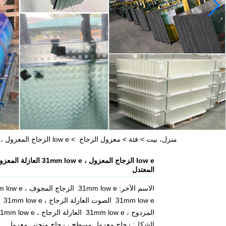
منزل، بيت
>
فئة
>
معزول الزجاج
>
low e الزجاج المعزول ، 31mm low e العازلة المعزول الزجاج ، 31mm الزجاج المجوف المعتدل
المعتدل
المزدوج ، 31mm low e العازلة الزجاج ، 31mm low e العزل الزجاج
الشكل: زجاج معزول مسطح ، زجاج منحني معزول