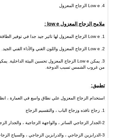
4. Low e الزجاج المعزول
ملامح الزجاج المعزول low e :
1. Low e الزجاج المعزول لها تاثير جيد جدا في توفير الطاقة. من أجل جعل تاثير الطاقة أفضل ، يمكن للناس جعل فتح النافذة أكبر.
2. Low e الزجاج المعزول واللون الغني والأداء الفني الجيد.
3. يمكن Low e الزجاج المعزول تحسين البيئة الد
من غروب الشمس تسبب الدوخة.
تطبيق:
استخدام الزجاج المعزول علي نطاق واسع في العمارة ، انظر 
1. زجاج نافذه وزجاج الباب ، والتقسيم الزجاج
2-الجدار الزجاجي الساتر ، والواجهة الزجاجية ، والجدار الزجاجي
3-الدرابزين الزجاجي ، والدرابزين الزجاجي ، والسياج الزجاجي ، الخ