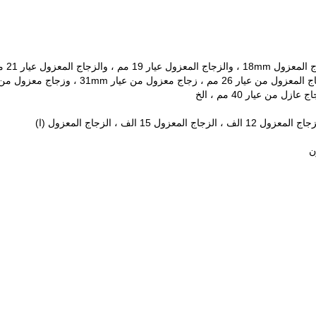
السماكة الزجاجية
ن