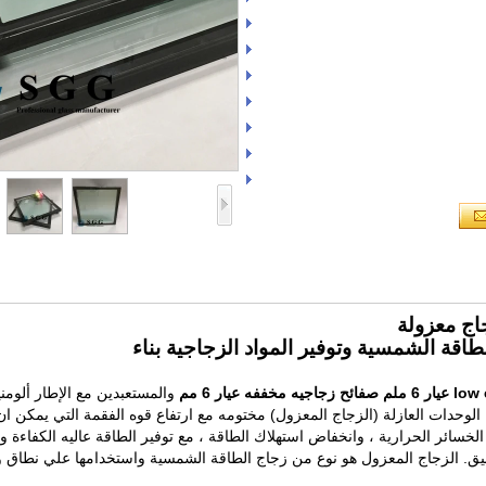
طاقة الشمسية وتوفير المواد الزجاجية بناء
صفائح زجاجيه مخففه عيار 6 مم
الوحدات العازلة (الزجاج المعزول) مختومه مع ارتفاع قوه الفقمة التي يمكن ان
الخسائر الحرارية ، وانخفاض استهلاك الطاقة ، مع توفير الطاقة عاليه الكفاءة و
لتطبيق. الزجاج المعزول هو نوع من زجاج الطاقة الشمسية واستخدامها علي نطاق