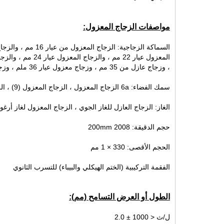
مواصفات الزجاج المعزول:
، وزجاج عازل من 35 مم ، وزجاج معزول عيار 36 ملم ، وزجاج عازل من عيار 40 مم ، الخ
سمك الفضاء: 6a الزجاج المعزول ، الزجاج المعزول (9) ، الزجاج المعزول 12 الف ، الزجاج المعزول 15 الف ، الزجاج المعزول (ا)
الغاز: الزجاج العازل للغاز الجوي ، الزجاج المعزول لغاز أرغو
حجم الدقيقة: 2008 200mm
الحجم الأقصى: 330 × 1 مم
الفقمة التركيبية (الختم الهيكلي والبيباء) للتسرب الثانوي
اتصل الآن
الطول أو العرض التسامح (مم):
ل/ث < 1000 ± 2.0