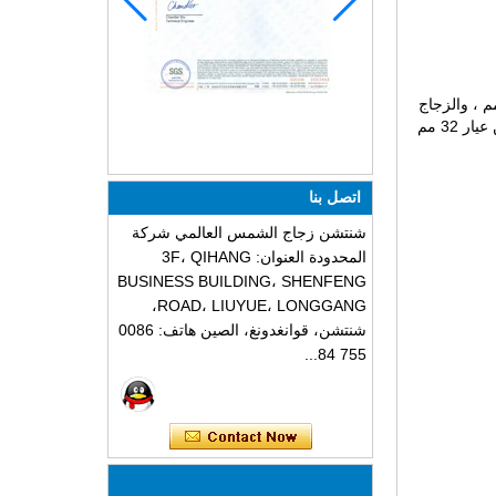
: الزجاج المعزول من عيار 16 مم ، والزجاج المعزول 18mm ، والزجاج المعزول عيار 19 مم ، والزجاج المعزول عيار 21 مم ، والزجاج
المعزول عيار 22 مم ، والزجاج المعزول عيار 24 مم ، والزجاج المعزول من عيار 26 مم ، زجاج معزول من عيار 31mm ، وزجاج معزول من عيار 32 مم
اتصل بنا
شنتشن زجاج الشمس العالمي شركة
المحدودة العنوان: 3F، QIHANG
BUSINESS BUILDING، SHENFENG
ROAD، LIUYUE، LONGGANG،
شنتشن، قوانغدونغ، الصين هاتف: 0086
755 84...