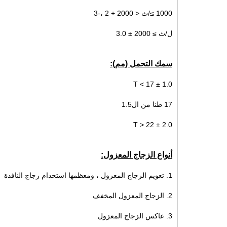
1000 ≥/ث < 2000 + 2 ،-3
ل/ث ≥ 2000 ± 3.0
سمك التحمل (مم):
T < 17 ± 1.0
17 طنا من ال1.5
T > 22 ± 2.0
أنواع الزجاج المعزول:
1. تعويم الزجاج المعزول ، ومعظمها استخدام زجاج النافذة
2. الزجاج المعزول المخفف
3. عاكس الزجاج المعزول