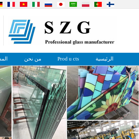
الرئيسية
Prod u cts
من نحن
المش