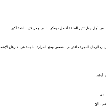
اخلية. يمكن ان الزجاج المجوف اعتراض الشمس ومنع الحرارة الناجمة عن الانزعاج الإش
أدناه: