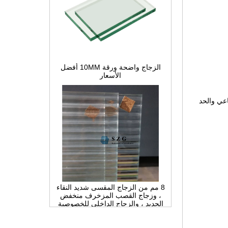
الزجاج واضحة ورقة 10MM أفضل
الأسعار
عاعي والحد
8 مم من الزجاج المقسى شديد النقاء
، وزجاج القصب المزخرف منخفض
الحديد ، والزجاج الداخلي للخصوصية
للتقسيم والحمام