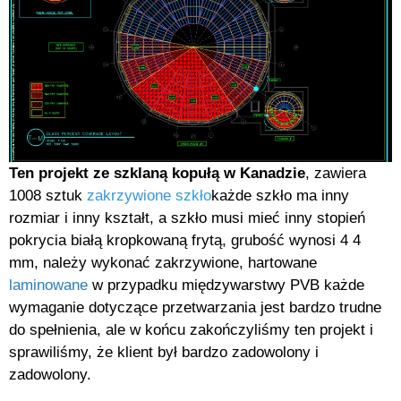
Ten projekt ze szklaną kopułą w Kanadzie
, zawiera
1008 sztuk
zakrzywione szkło
każde szkło ma inny
rozmiar i inny kształt, a szkło musi mieć inny stopień
pokrycia białą kropkowaną frytą, grubość wynosi 4 4
mm, należy wykonać zakrzywione, hartowane
laminowane
w przypadku międzywarstwy PVB każde
wymaganie dotyczące przetwarzania jest bardzo trudne
do spełnienia, ale w końcu zakończyliśmy ten projekt i
sprawiliśmy, że klient był bardzo zadowolony i
zadowolony.