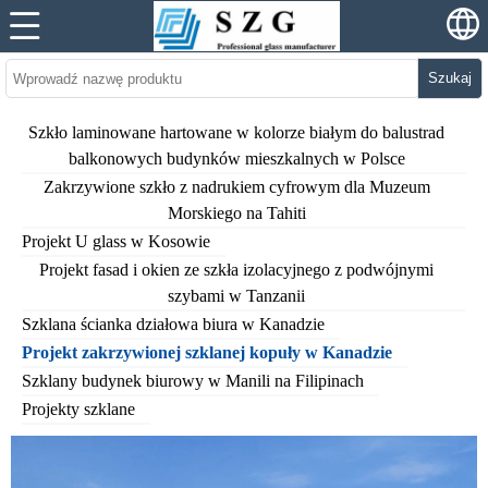
Szukaj
Szkło laminowane hartowane w kolorze białym do balustrad
balkonowych budynków mieszkalnych w Polsce
Zakrzywione szkło z nadrukiem cyfrowym dla Muzeum
Morskiego na Tahiti
Projekt U glass w Kosowie
Projekt fasad i okien ze szkła izolacyjnego z podwójnymi
szybami w Tanzanii
Szklana ścianka działowa biura w Kanadzie
Projekt zakrzywionej szklanej kopuły w Kanadzie
Szklany budynek biurowy w Manili na Filipinach
Projekty szklane