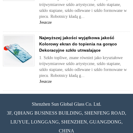
trójwymiarowe szkło artystyczne, szkło stapiane,
szkło stapiane, szkło odlewane i szkło formowane w
piecu. Robotnicy kładą g...
Jeszcze
Najwyższej jakości wyjątkowa jakość
Kolorowy ekran do topienia na gorąco
Dekoracyjne szkło utrwalające
1. Szkło topliwe, znane również jako kryształowe
trójwymiarowe szkło artystyczne, szkło stapiane,
szkło stapiane, szkło odlewane i szkło formowane w
piecu. Robotnicy kładą g...
Jeszcze
Shenzhen Sun Global Glass Co. Ltd.
3F, QIHANG BUSINESS BUILDING, SHENFENG ROAD,
LIUYUE, LONGGANG, SHENZHEN, GUANGDONG,
CHINA