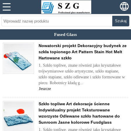
Szukaj
Fused Glass
Nowatorski projekt Dekoracyjny budynek ze
szkła topionego Art Pattern Stain Hot Melt
Hartowane szkło
1. Szkło topliwe, znane również jako kryształowe
trójwymiarowe szkło artystyczne, szkło stapiane,
szkło stapiane, szkło odlewane i szkło formowane w
piecu. Robotnicy kładą g...
Jeszcze
Szkło topliwe Art dekoracje ścienne
Indywidualny projekt Teksturowane
wzorzyste Odlewane szkło hartowane do
Sunroom Jasne kolorowe Fusdglass
1. Szkło topliwe, znane również jako kryształowe