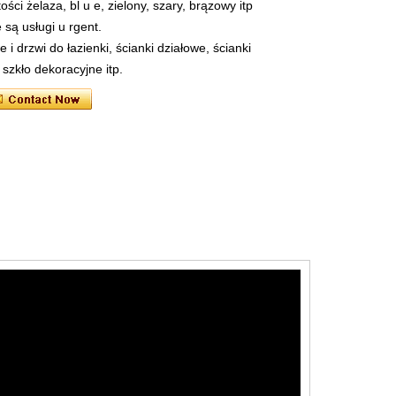
ści żelaza, bl u e, zielony, szary, brązowy itp
są usługi u rgent.
i drzwi do łazienki, ścianki działowe, ścianki
 szkło dekoracyjne itp.