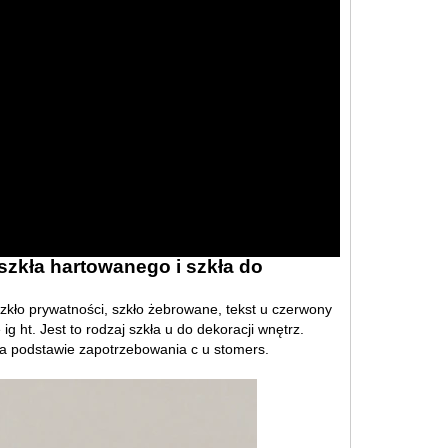
szkła hartowanego i szkła do
zkło prywatności, szkło żebrowane, tekst u czerwony
ig ht. Jest to rodzaj szkła u do dekoracji wnętrz.
na podstawie zapotrzebowania c u stomers.