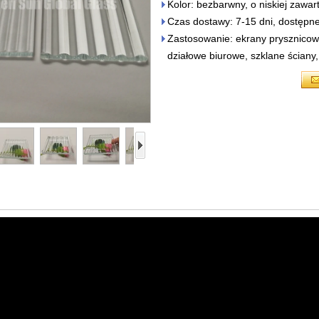
Kolor: bezbarwny, o niskiej zawarto
Czas dostawy: 7-15 dni, dostępne 
Zastosowanie: ekrany prysznicowe 
działowe biurowe, szklane ściany,