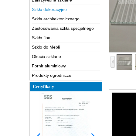
Zakrzywione szklane
Szkło dekoracyjne
Szkła architektonicznego
Zastosowania szkła specjalnego
Szkło float
Szkło do Mebli
Okucia szklane
Fornir aluminiowy
Produkty ogrodnicze.
Certyfikaty