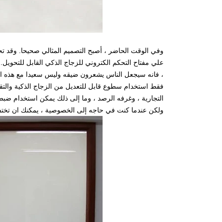
وفي الوقت الحاضر ، أصبح التصميم المثالي صحيحا. وقد ت
علي مفتاح التحكم الكتروني للزجاج الذكي القابل للتحويل.
، فانه سيجعل الناس يشعرون ضيقه وليس سعيدا مع هذه الت
فقط استخدام سطوع قابل للتعديل من الزجاج الذكية والت
التجارية ، وغرفه الرصد ، وما إلى ذلك يمكن استخدام ضب
ولكن عندما كنت في حاجه إلى الخصوصية ، يمكنك ان تختف