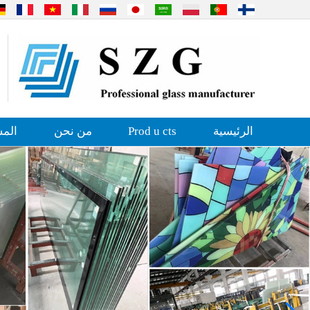
الرئيسية
Prod u cts
من نحن
المش