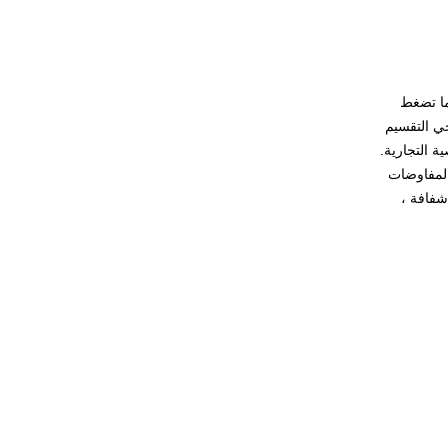
ما تضغط
30 ملم خفف من الزجاج مغلفة
جي التقسيم
الكلمة، 10 + 10 مم + 10 مم الزجاج
 التجارية.
مغلفة الكلمة، 30 مم المضادة للانزلاق
زجاج الكلمة
المفاوضات
شفافة ،
12 ملليمتر جامبو حجم واضح الزجاج
المقسى، 12 ملليمتر جامبو حجم
تشديد الزجاج السلامة، 12 ملليمتر
خفف سلامة الزجاج