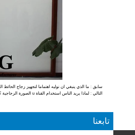
سابق :
ما الذي ينبغي ان نوليه اهتماما لتجهيز زجاج الحائط ال
التالي :
لماذا يريد الناس استخدام القناة u الصورة الزجاجية ؟
تابعنا