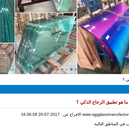
ي ؟
ما هو تطبيق الزجاج الذكي ؟
www.sggglassmanufactur
الافراج عن :
2017-07-20 16:06:58
 في المناطق التالية: