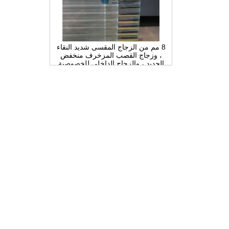
8 مم من الزجاج المقسى شديد النقاء
، وزجاج القصب المزخرف منخفض
الحديد ، والزجاج الداخلي للخصوصية
للتقسيم والحمام
الزجاج المكسور الجدول قمم، حطم
زجاج طاولة قمم وتصدع الزجاج
الجدول قمم، 8 ملم 10 ملم 12 مم
15 مم خفف من الزجاج الجدول قمم