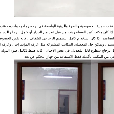
حققت حماية الخصوصية والضوء والرؤية الواسعة في لوحه زجاجيه واحده ، عند
 إذا كان مكتب كبير الفضاء زينت من قبل عدد من الجدار أو كامل الزجاج الزجا
صاميم. إذا كان استخدام كامل التصميم الزجاجي الشفاف ، فانه نقص الخصوصية
قسيم ، ويمكن حل المعضلة. المكاتب المشتركة مثل غرفه المؤتمرات ، وغرفه 
ط الزجاج سطوع قابل للتعديل. في بعض الأحيان ، فانه ضبط لكامل ضوء الدولة 
ي من المكتب بأكمله فقط الاستفادة من جهاز التحكم عن بعد.