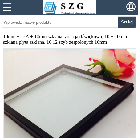
Szukaj
10mm + 12A + 10mm szklana izolacja dźwiękowa, 10 + 10mm
szklana płyta szklana, 10 12 szyb zespolonych 10mm