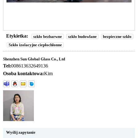
Etykietka:
szkło bezbarwne
szkło budowlane
bezpieczne szkło
Szkło izolacyjne ciepłochłonne
Shenzhen Sun Global Glass Co., Ltd
Tel:
008613632649136
Osoba kontaktowa:
Kim
Wyślij zapytanie