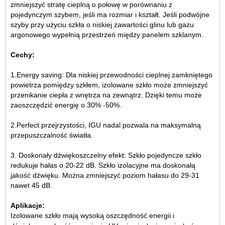
zmniejszyć stratę cieplną o połowę w porównaniu z
pojedynczym szybem, jeśli ma rozmiar i kształt. Jeśli podwójne
szyby przy użyciu szkła o niskiej zawartości glinu lub gazu
argonowego wypełnią przestrzeń między panelem szklanym.
Cechy:
1.Energy saving: Dla niskiej przewodności cieplnej zamkniętego
powietrza pomiędzy szkłem, izolowane szkło może zmniejszyć
przenikanie ciepła z wnętrza na zewnątrz. Dzięki temu może
zaoszczędzić energię o 30% -50%.
2.Perfect przejrzystości, IGU nadal pozwala na maksymalną
przepuszczalność światła.
3. Doskonały dźwiękoszczelny efekt: Szkło pojedyncze szkło
redukuje hałas o 20-22 dB. Szkło izolacyjne ma doskonałą
jakość dźwięku. Można zmniejszyć poziom hałasu do 29-31
nawet 45 dB.
Aplikacje:
Izolowane szkło mają wysoką oszczędność energii i