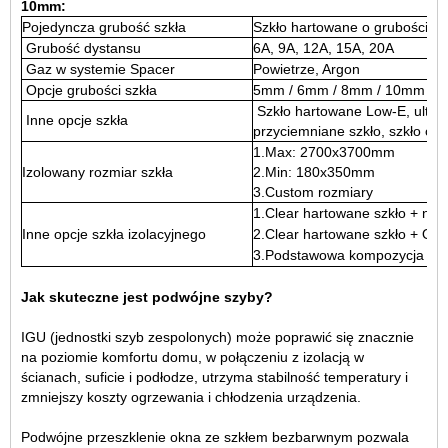
10mm
:
Pojedyncza grubość szkła
Szkło hartowane o grubości 5
Grubość dystansu
6A, 9A, 12A, 15A, 20A
Gaz w systemie Spacer
Powietrze, Argon
Opcje grubości szkła
5mm / 6mm / 8mm / 10mm / 1
Szkło hartowane Low-E, ultra p
Inne opcje szkła
przyciemniane szkło, szkło od
1.Max: 2700x3700mm
Izolowany rozmiar szkła
2.Min: 180x350mm
3.Custom rozmiary
1.Clear hartowane szkło + nis
Inne opcje szkła izolacyjnego
2.Clear hartowane szkło + Od
3.Podstawowa kompozycja w o
Jak skuteczne jest podwójne szyby?
IGU (jednostki szyb zespolonych) może poprawić się znacznie
na poziomie komfortu domu, w połączeniu z izolacją w
ścianach, suficie i podłodze, utrzyma stabilność temperatury i
zmniejszy koszty ogrzewania i chłodzenia urządzenia.
Podwójne przeszklenie okna ze szkłem bezbarwnym pozwala