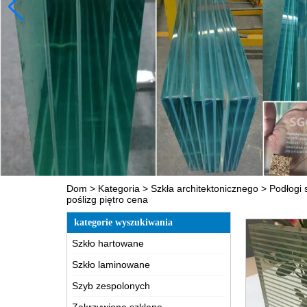
Dom
>
Kategoria
>
Szkła architektonicznego
>
Podłogi 
poślizg piętro cena
kategorie wyszukiwania
Szkło hartowane
Szkło laminowane
Szyb zespolonych