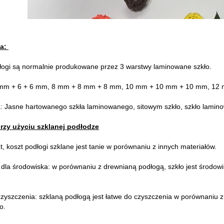
ja:
łogi są normalnie produkowane przez 3 warstwy laminowane szkło.
 mm + 6 + 6 mm, 8 mm + 8 mm + 8 mm, 10 mm + 10 mm + 10 mm, 12 
a: Jasne hartowanego szkła laminowanego, sitowym szkło, szkło lamino
przy użyciu szklanej podłodze
zt, koszt podłogi szklane jest tanie w porównaniu z innych materiałów.
 dla środowiska: w porównaniu z drewnianą podłogą, szkło jest środow
 czyszczenia: szklaną podłogą jest łatwe do czyszczenia w porównaniu
o.