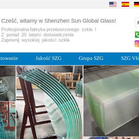
Cześć, witamy w Shenzhen Sun Global Glass!
Profesjonalna fabryka przetworzonego szkła !
Z ponad 20 latami doświadczenia
Zapewnij wysokiej jakości szkła
ktowanie
Jakość SZG
Grupa SZG
SZG VI