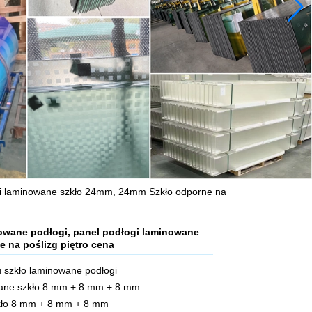
ogi laminowane szkło 24mm, 24mm Szkło odporne na
owane podłogi, panel podłogi laminowane
 na poślizg piętro cena
u szkło laminowane podłogi
wane szkło 8 mm + 8 mm + 8 mm
kło 8 mm + 8 mm + 8 mm