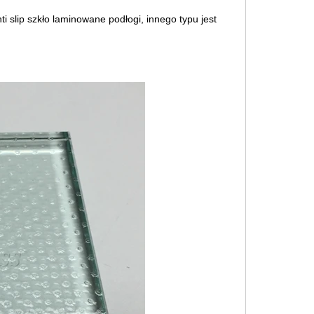
ti slip szkło laminowane podłogi, innego typu jest