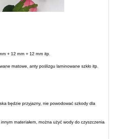
mm + 12 mm + 12 mm itp.
wane matowe, anty poślizgu laminowane szkło itp.
iska będzie przyjazny, nie powodować szkody dla
 z innym materiałem, można użyć wody do czyszczenia