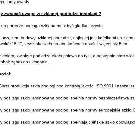
zja i anty owady.
y zwracać uwagę w szklanej podłodze instalacji?
 na parterze podłoga szklana musi być gładka i czysta.
poczęciem budowy szklanej podłodze, najlepiej jest kafelkami na ziemi
wokół 15 ℃, kryształu szkła na obu końcach opuścił więcej niż 5cm.
ejeniem, zwinięte podłodze około połowa do tyłu, a następnie start wk
robak zęba) do układania.
kości:
lass produkcja szkła podłogi pod kontrolą jakości ISO 9001 i naszej s
y poślizgu szkło laminowane podłogi spełnia normy bezpieczeństwa s
y poślizgu szkło laminowane podłogi spełnia normy europejskie szkło
 poślizgu szkło laminowane podłogi spełniają chińskie szkło obowiązko