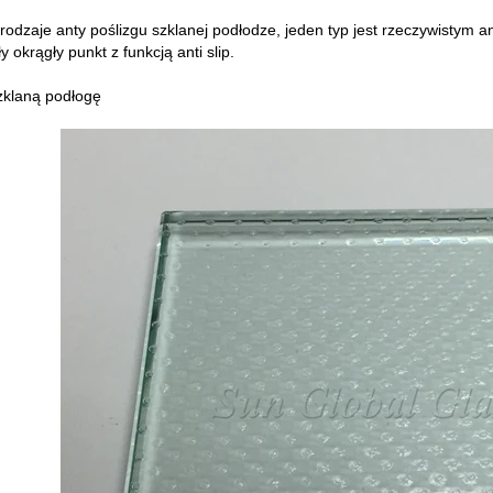
 rodzaje anty poślizgu szklanej podłodze, jeden typ jest rzeczywistym an
 okrągły punkt z funkcją anti slip.
 szklaną podłogę