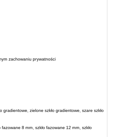
snym zachowaniu prywatności
o gradientowe, zielone szkło gradientowe, szare szkło
o fazowane 8 mm, szkło fazowane 12 mm, szkło