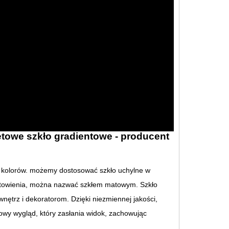
letowe szkło gradientowe - producent
ia kolorów. możemy dostosować szkło uchylne w
 matowienia, można nazwać szkłem matowym. Szkło
nętrz i dekoratorom. Dzięki niezmiennej jakości,
owy wygląd, który zasłania widok, zachowując