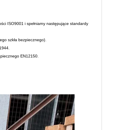
ści ISO9001 i spełniamy następujące standardy
iego szkła bezpiecznego).
11944.
ezpiecznego EN12150.