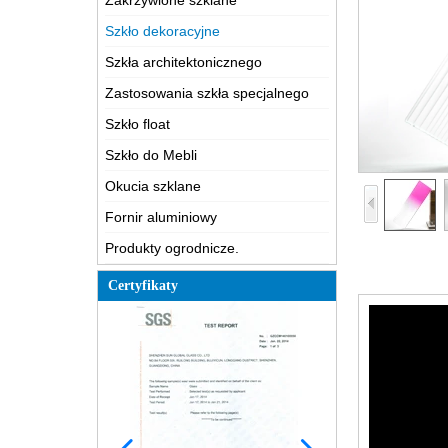
Zakrzywione szklane
Szkło dekoracyjne
Szkła architektonicznego
Zastosowania szkła specjalnego
Szkło float
Szkło do Mebli
Okucia szklane
Fornir aluminiowy
Produkty ogrodnicze.
Certyfikaty