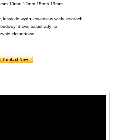
 8mm 10mm 12mm 15mm 19mm
r, łatwy do wydrukowania w wielu kolorach
budowy, drzwi, balustrady itp
zynie eksportowe