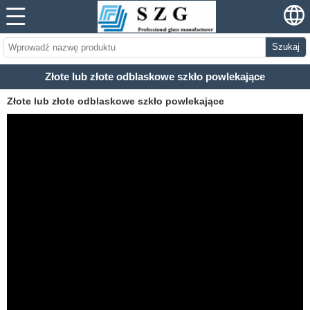
Szukaj
Złote lub złote odblaskowe szkło powlekające
Złote lub złote odblaskowe szkło powlekające