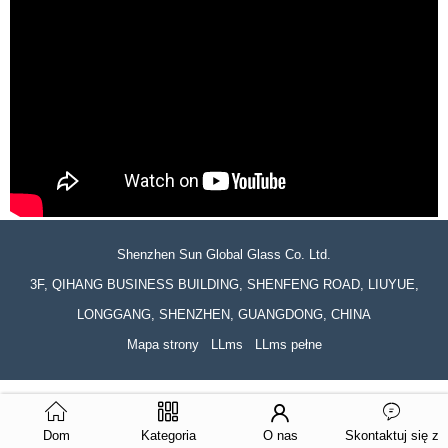
Shenzhen Sun Global Glass Co. Ltd.
3F, QIHANG BUSINESS BUILDING, SHENFENG ROAD, LIUYUE,
LONGGANG, SHENZHEN, GUANGDONG, CHINA
Mapa strony
LLms
LLms pełne
Dom
Kategoria
O nas
Skontaktuj się z