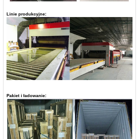
Linie produkcyjne:
Pakiet i ładowanie: