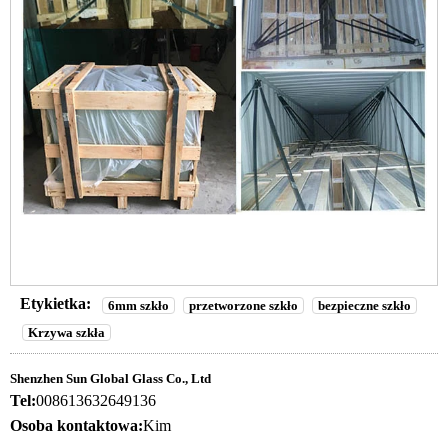
Etykietka:
6mm szkło
przetworzone szkło
bezpieczne szkło
Krzywa szkła
Shenzhen Sun Global Glass Co., Ltd
Tel:
008613632649136
Osoba kontaktowa:
Kim