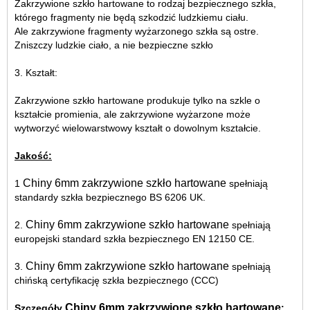
Zakrzywione szkło hartowane to rodzaj bezpiecznego szkła,
którego fragmenty nie będą szkodzić ludzkiemu ciału.
Ale zakrzywione fragmenty wyżarzonego szkła są ostre.
Zniszczy ludzkie ciało, a nie bezpieczne szkło
3. Kształt:
Zakrzywione szkło hartowane produkuje tylko na szkle o
kształcie promienia, ale zakrzywione wyżarzone może
wytworzyć wielowarstwowy kształt o dowolnym kształcie.
Jakość:
Chiny 6mm zakrzywione szkło hartowane
1
spełniają
standardy szkła bezpiecznego BS 6206 UK.
Chiny 6mm zakrzywione szkło hartowane
2.
spełniają
europejski standard szkła bezpiecznego EN 12150 CE.
Chiny 6mm zakrzywione szkło hartowane
3.
spełniają
chińską certyfikację szkła bezpiecznego (CCC)
Chiny 6mm zakrzywione szkło hartowane
Szczegóły
: