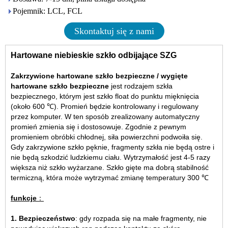
Pojemnik: LCL, FCL
Skontaktuj się z nami
Hartowane niebieskie szkło odbijające SZG
Zakrzywione hartowane szkło bezpieczne / wygięte
hartowane szkło bezpieczne
jest rodzajem szkła
bezpiecznego, którym jest szkło float do punktu mięknięcia
(około 600 ℃). Promień będzie kontrolowany i regulowany
przez komputer. W ten sposób zrealizowany automatyczny
promień zmienia się i dostosowuje. Zgodnie z pewnym
promieniem obróbki chłodnej, siła powierzchni podwoiła się.
Gdy zakrzywione szkło pęknie, fragmenty szkła nie będą ostre i
nie będą szkodzić ludzkiemu ciału. Wytrzymałość jest 4-5 razy
większa niż szkło wyżarzane. Szkło gięte ma dobrą stabilność
termiczną, która może wytrzymać zmianę temperatury 300 ℃
funkcje
：
1. Bezpieczeństwo
: gdy rozpada się na małe fragmenty, nie