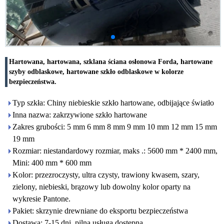
Hartowana, hartowana, szklana ściana osłonowa Forda, hartowane
szyby odblaskowe, hartowane szkło odblaskowe w kolorze
bezpieczeństwa.
Typ szkła: Chiny niebieskie szkło hartowane, odbijające światło
Inna nazwa: zakrzywione szkło hartowane
Zakres grubości: 5 mm 6 mm 8 mm 9 mm 10 mm 12 mm 15 mm
19 mm
Rozmiar: niestandardowy rozmiar, maks .: 5600 mm * 2400 mm,
Mini: 400 mm * 600 mm
Kolor: przezroczysty, ultra czysty, trawiony kwasem, szary,
zielony, niebieski, brązowy lub dowolny kolor oparty na
wykresie Pantone.
Pakiet: skrzynie drewniane do eksportu bezpieczeństwa
Dostawa: 7-15 dni, pilna usługa dostępna