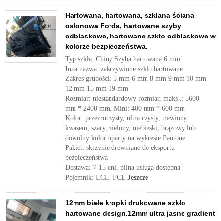
Hartowana, hartowana, szklana ściana
osłonowa Forda, hartowane szyby
odblaskowe, hartowane szkło odblaskowe w
kolorze bezpieczeństwa.
Typ szkła: Chiny Szyba hartowana 6 mm
Inna nazwa: zakrzywione szkło hartowane
Zakres grubości: 5 mm 6 mm 8 mm 9 mm 10 mm
12 mm 15 mm 19 mm
Rozmiar: niestandardowy rozmiar, maks .: 5600
mm * 2400 mm, Mini: 400 mm * 600 mm
Kolor: przezroczysty, ultra czysty, trawiony
kwasem, szary, zielony, niebieski, brązowy lub
dowolny kolor oparty na wykresie Pantone.
Pakiet: skrzynie drewniane do eksportu
bezpieczeństwa
Dostawa: 7-15 dni, pilna usługa dostępna
Pojemnik: LCL, FCL
Jeszcze
12mm białe kropki drukowane szkło
hartowane design.12mm ultra jasne gradient