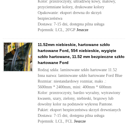
Kolor: przezroczysty, ultradźwię kowy, matowy,
przyciemniane kolory, drukowane kolory
Opakowanie: eksport drewna do skrzyń
bezpieczeństwa
Dostawa: 7-15 dni, dostępna pilna usługa
Pojemnik: LCL, 20'GP
Jeszcze
11.52mm niebieskie, hartowane szkło
hartowane Ford, 554 niebieskie, wygięte
szkło hartowane, 11.52 mm bezpieczne szkło
hartowane Ford
Rodzaj szkła: laminowane szkło hartowane 11.52
Inna nazwa: laminowane szkło hartowane Ford Blue
Rozmiar: niestandardowy rozmiar, maks .:
5600mm * 2400mm, mini: 400mm * 600mm
Kolor: przezroczysty, bardzo wyraźny, wytrawiony
kwasem, szary, zielony, niebieski, brązowy lub
dowolny kolor na podstawie wykresu Pantone.
Pakiet: eksport bezpieczeństwa skrzyń drewnianych
Dostawa: 7-15 dni, dostępna pilna usługa
Pojemnik: LCL, FCL
Jeszcze