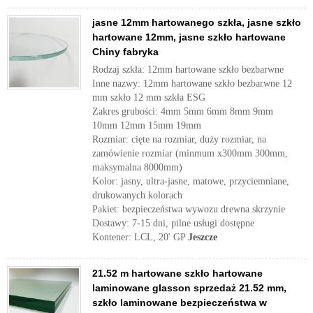
jasne 12mm hartowanego szkła, jasne szkło
hartowane 12mm, jasne szkło hartowane
Chiny fabryka
Rodzaj szkła: 12mm hartowane szkło bezbarwne
Inne nazwy: 12mm hartowane szkło bezbarwne 12
mm szkło 12 mm szkła ESG
Zakres grubości: 4mm 5mm 6mm 8mm 9mm
10mm 12mm 15mm 19mm
Rozmiar: cięte na rozmiar, duży rozmiar, na
zamówienie rozmiar (minmum x300mm 300mm,
maksymalna 8000mm)
Kolor: jasny, ultra-jasne, matowe, przyciemniane,
drukowanych kolorach
Pakiet: bezpieczeństwa wywozu drewna skrzynie
Dostawy: 7-15 dni, pilne usługi dostępne
Kontener: LCL, 20' GP
Jeszcze
21.52 m hartowane szkło hartowane
laminowane glasson sprzedaż 21.52 mm,
szkło laminowane bezpieczeństwa w