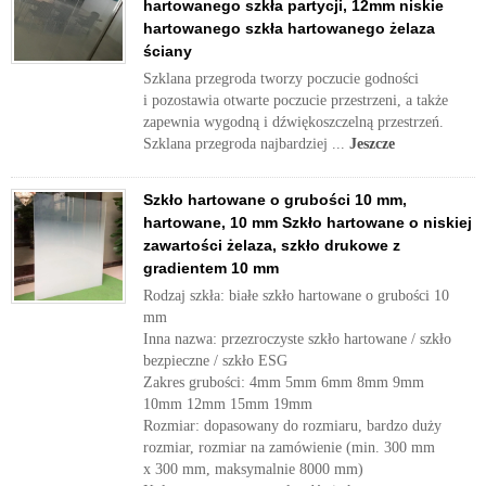
hartowanego szkła partycji, 12mm niskie
hartowanego szkła hartowanego żelaza
ściany
Szklana przegroda tworzy poczucie godności
i pozostawia otwarte poczucie przestrzeni, a także
zapewnia wygodną i dźwiękoszczelną przestrzeń.
Szklana przegroda najbardziej ...
Jeszcze
Szkło hartowane o grubości 10 mm,
hartowane, 10 mm Szkło hartowane o niskiej
zawartości żelaza, szkło drukowe z
gradientem 10 mm
Rodzaj szkła: białe szkło hartowane o grubości 10
mm
Inna nazwa: przezroczyste szkło hartowane / szkło
bezpieczne / szkło ESG
Zakres grubości: 4mm 5mm 6mm 8mm 9mm
10mm 12mm 15mm 19mm
Rozmiar: dopasowany do rozmiaru, bardzo duży
rozmiar, rozmiar na zamówienie (min. 300 mm
x 300 mm, maksymalnie 8000 mm)