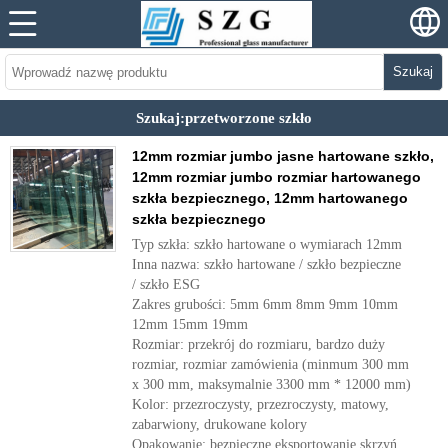
Szukaj
Szukaj:przetworzone szkło
12mm rozmiar jumbo jasne hartowane szkło,
12mm rozmiar jumbo rozmiar hartowanego
szkła bezpiecznego, 12mm hartowanego
szkła bezpiecznego
Typ szkła: szkło hartowane o wymiarach 12mm
Inna nazwa: szkło hartowane / szkło bezpieczne
/ szkło ESG
Zakres grubości: 5mm 6mm 8mm 9mm 10mm
12mm 15mm 19mm
Rozmiar: przekrój do rozmiaru, bardzo duży
rozmiar, rozmiar zamówienia (minmum 300 mm
x 300 mm, maksymalnie 3300 mm * 12000 mm)
Kolor: przezroczysty, przezroczysty, matowy,
zabarwiony, drukowane kolory
Opakowanie: bezpieczne eksportowanie skrzyń