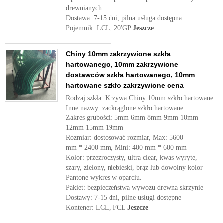
drewnianych
Dostawa: 7-15 dni, pilna usługa dostępna
Pojemnik: LCL, 20'GP
Jeszcze
Chiny 10mm zakrzywione szkła
hartowanego, 10mm zakrzywione
dostawców szkła hartowanego, 10mm
hartowane szkło zakrzywione cena
Rodzaj szkła: Krzywa Chiny 10mm szkło hartowane
Inne nazwy: zaokrąglone szkło hartowane
Zakres grubości: 5mm 6mm 8mm 9mm 10mm
12mm 15mm 19mm
Rozmiar: dostosować rozmiar, Max: 5600
mm * 2400 mm, Mini: 400 mm * 600 mm
Kolor: przezroczysty, ultra clear, kwas wyryte,
szary, zielony, niebieski, brąz lub dowolny kolor
Pantone wykres w oparciu.
Pakiet: bezpieczeństwa wywozu drewna skrzynie
Dostawy: 7-15 dni, pilne usługi dostępne
Kontener: LCL, FCL
Jeszcze