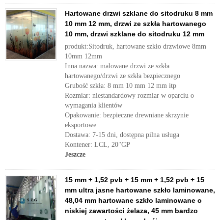
Hartowane drzwi szklane do sitodruku 8 mm
10 mm 12 mm, drzwi ze szkła hartowanego
10 mm, drzwi szklane do sitodruku 12 mm
produkt:Sitodruk, hartowane szkło drzwiowe 8mm
10mm 12mm
Inna nazwa: malowane drzwi ze szkła
hartowanego/drzwi ze szkła bezpiecznego
Grubość szkła: 8 mm 10 mm 12 mm itp
Rozmiar: niestandardowy rozmiar w oparciu o
wymagania klientów
Opakowanie: bezpieczne drewniane skrzynie
eksportowe
Dostawa: 7-15 dni, dostępna pilna usługa
Kontener: LCL, 20"GP
Jeszcze
15 mm + 1,52 pvb + 15 mm + 1,52 pvb + 15
mm ultra jasne hartowane szkło laminowane,
48,04 mm hartowane szkło laminowane o
niskiej zawartości żelaza, 45 mm bardzo